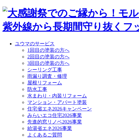
ユウマのサービス
1回目の塗装の方へ
2回目の塗装の方へ
3回目の塗装の方へ
シーリング工事
雨漏り調査・修理
屋根リフォーム
防水工事
水まわり・内装リフォーム
マンション・アパート塗装
住宅省エネ2026キャンペーン
みらいエコ住宅2026事業
先進的窓リノベ2026事業
給湯省エネ2026事業
よくあるご質問