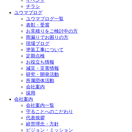
イベント
チラシ
ユウマブログ
ユウマブログ一覧
表彰・受賞
お見積りをご検討中の方
雨漏りでお困りの方
現場ブログ
塗装工事について
定期点検
お役立ち情報
減災・災害情報
研究・開発活動
所属団体活動
会社案内
採用
会社案内
会社案内一覧
守ることへのこだわり
代表挨拶
経営理念・方針
ビジョン・ミッション