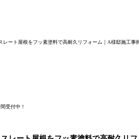
スレート屋根をフッ素塗料で高耐久リフォーム｜A様邸施工事
時間受付中！
とスレート屋根をフッ素塗料で高耐久リフ