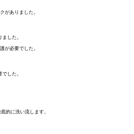
りました。
要でした。