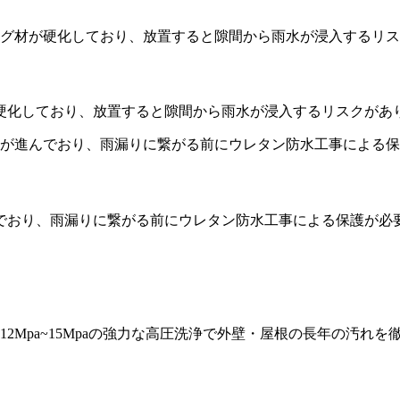
硬化しており、放置すると隙間から雨水が浸入するリスクがあ
でおり、雨漏りに繋がる前にウレタン防水工事による保護が必