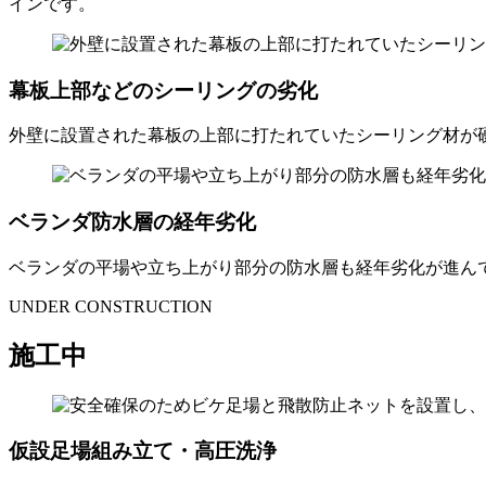
インです。
幕板上部などのシーリングの劣化
外壁に設置された幕板の上部に打たれていたシーリング材が
ベランダ防水層の経年劣化
ベランダの平場や立ち上がり部分の防水層も経年劣化が進ん
UNDER CONSTRUCTION
施工中
仮設足場組み立て・高圧洗浄