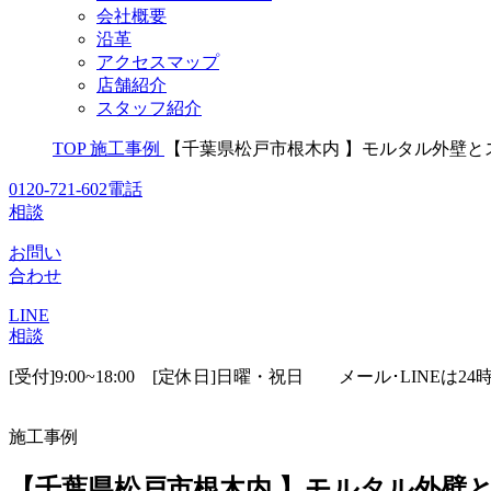
会社概要
沿革
アクセスマップ
店舗紹介
スタッフ紹介
TOP
施工事例
【千葉県松戸市根木内 】モルタル外壁と
0120-721-602
電話
相談
お問い
合わせ
LINE
相談
[受付]9:00~18:00 [定休日]日曜・祝日
メール･LINEは24
施工事例
【千葉県松戸市根木内 】モルタル外壁