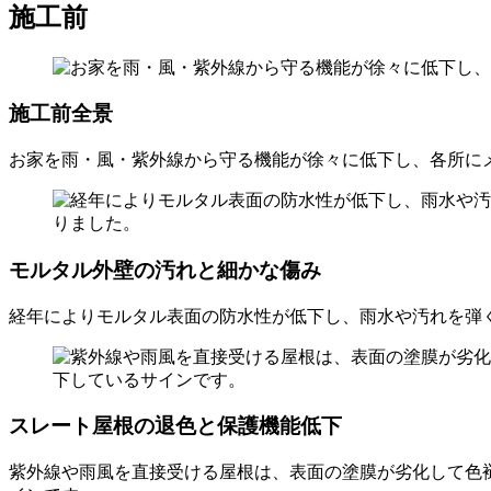
施工前
施工前全景
お家を雨・風・紫外線から守る機能が徐々に低下し、各所に
モルタル外壁の汚れと細かな傷み
経年によりモルタル表面の防水性が低下し、雨水や汚れを弾
スレート屋根の退色と保護機能低下
紫外線や雨風を直接受ける屋根は、表面の塗膜が劣化して色