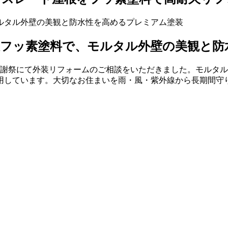
久フッ素塗料で、モルタル外壁の美観と防
の大感謝祭にて外装リフォームのご相談をいただきました。モル
用しています。大切なお住まいを雨・風・紫外線から長期間守