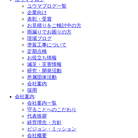
ユウマブログ一覧
企業向け
表彰・受賞
お見積りをご検討中の方
雨漏りでお困りの方
現場ブログ
塗装工事について
定期点検
お役立ち情報
減災・災害情報
研究・開発活動
所属団体活動
会社案内
採用
会社案内
会社案内一覧
守ることへのこだわり
代表挨拶
経営理念・方針
ビジョン・ミッション
会社概要