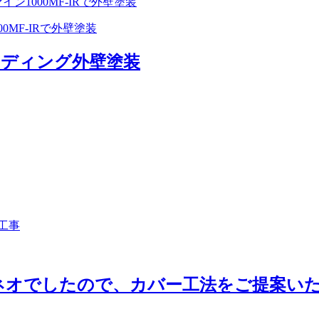
MF-IRで外壁塗装
サイディング外壁塗装
ネオでしたので、カバー工法をご提案い