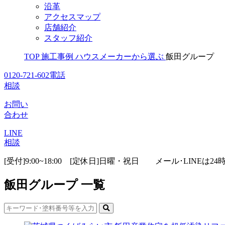
沿革
アクセスマップ
店舗紹介
スタッフ紹介
TOP
施工事例
ハウスメーカーから選ぶ
飯田グループ
0120-721-602
電話
相談
お問い
合わせ
LINE
相談
[受付]9:00~18:00 [定休日]日曜・祝日
メール･LINEは24
飯田グループ 一覧