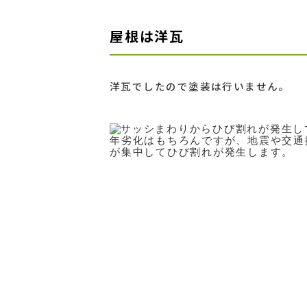
屋根は洋瓦
洋瓦でしたので塗装は行いません。