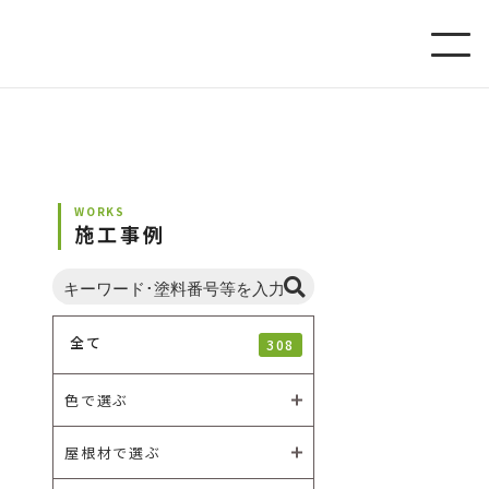
WORKS
施工事例
全て
308
色で選ぶ
屋根材で選ぶ