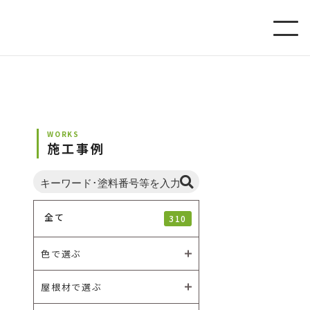
WORKS
施工事例
全て
310
色で選ぶ
屋根材で選ぶ