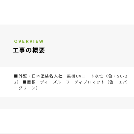
OVERVIEW
工事の概要
■外壁：日本塗装名人社 無機UVコート水性（色：SC-2
2） ■屋根：ディーズルーフ ディプロマット（色：エバ
ーグリーン）