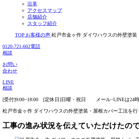
沿革
アクセスマップ
店舗紹介
スタッフ紹介
TOP
お客様の声
松戸市金ヶ作 ダイワハウスの外壁塗装
0120-721-602
電話
相談
お問い
合わせ
LINE
相談
[受付]9:00~18:00 [定休日]日曜・祝日
メール･LINEは24
松戸市金ヶ作 ダイワハウスの外壁塗装・屋根カバー工法を行
工事の進み状況を伝えていただけたの