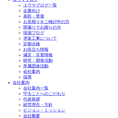
ユウマブログ一覧
企業向け
表彰・受賞
お見積りをご検討中の方
雨漏りでお困りの方
現場ブログ
塗装工事について
定期点検
お役立ち情報
減災・災害情報
研究・開発活動
所属団体活動
会社案内
採用
会社案内
会社案内一覧
守ることへのこだわり
代表挨拶
経営理念・方針
ビジョン・ミッション
会社概要