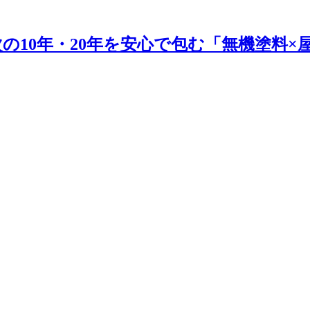
の10年・20年を安心で包む「無機塗料×