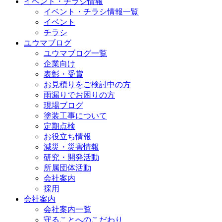
イベント・チラシ情報
イベント・チラシ情報一覧
イベント
チラシ
ユウマブログ
ユウマブログ一覧
企業向け
表彰・受賞
お見積りをご検討中の方
雨漏りでお困りの方
現場ブログ
塗装工事について
定期点検
お役立ち情報
減災・災害情報
研究・開発活動
所属団体活動
会社案内
採用
会社案内
会社案内一覧
守ることへのこだわり