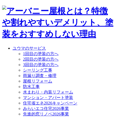
ユウマのサービス
1回目の塗装の方へ
2回目の塗装の方へ
3回目の塗装の方へ
シーリング工事
雨漏り調査・修理
屋根リフォーム
防水工事
水まわり・内装リフォーム
マンション・アパート塗装
住宅省エネ2026キャンペーン
みらいエコ住宅2026事業
先進的窓リノベ2026事業