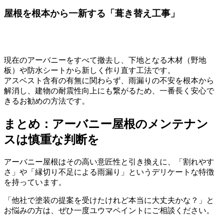
屋根を根本から一新する「葺き替え工事」
現在のアーバニーをすべて撤去し、下地となる木材（野地
板）や防水シートから新しく作り直す工法です。
アスベスト含有の有無に関わらず、雨漏りの不安を根本から
解消し、建物の耐震性向上にも繋がるため、一番長く安心で
きるお勧めの方法です。
まとめ：アーバニー屋根のメンテナン
スは慎重な判断を
アーバニー屋根はその高い意匠性と引き換えに、「割れやす
さ」や「縁切り不足による雨漏り」というデリケートな特徴
を持っています。
「他社で塗装の提案を受けたけれど本当に大丈夫かな？」と
お悩みの方は、ぜひ一度ユウマペイントにご相談ください。