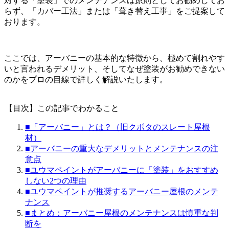
対する「塗装」でのメンテナンスは原則としてお勧めしてお
らず
、「カバー工法」または「葺き替え工事」をご提案して
おります。
ここでは、アーバニーの基本的な特徴から、極めて割れやす
いと言われるデメリット、そしてなぜ塗装がお勧めできない
のかをプロの目線で詳しく解説いたします。
【目次】この記事でわかること
■「アーバニー」とは？（旧クボタのスレート屋根
材）
■アーバニーの重大なデメリットとメンテナンスの注
意点
■ユウマペイントがアーバニーに「塗装」をおすすめ
しない2つの理由
■ユウマペイントが推奨するアーバニー屋根のメンテ
ナンス
■まとめ：アーバニー屋根のメンテナンスは慎重な判
断を