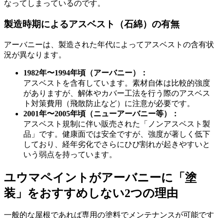
なってしまっているのです。
製造時期によるアスベスト（石綿）の有無
アーバニーは、製造された年代によってアスベストの含有状
況が異なります。
1982年〜1994年頃（アーバニー）：
アスベストを含有しています。素材自体は比較的強度
がありますが、解体やカバー工法を行う際のアスベス
ト対策費用（飛散防止など）に注意が必要です。
2001年〜2005年頃（ニューアーバニー等）：
アスベスト規制に伴い販売された「ノンアスベスト製
品」です。健康面では安全ですが、強度が著しく低下
しており、経年劣化でさらにひび割れが起きやすいと
いう弱点を持っています。
ユウマペイントがアーバニーに「塗
装」をおすすめしない2つの理由
一般的な屋根であれば専用の塗料でメンテナンスが可能です