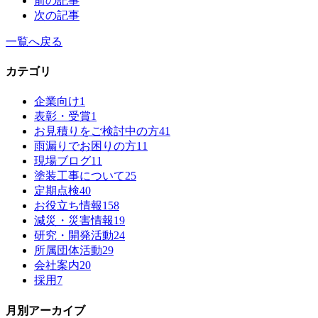
前の記事
次の記事
一覧へ戻る
カテゴリ
企業向け
1
表彰・受賞
1
お見積りをご検討中の方
41
雨漏りでお困りの方
11
現場ブログ
11
塗装工事について
25
定期点検
40
お役立ち情報
158
減災・災害情報
19
研究・開発活動
24
所属団体活動
29
会社案内
20
採用
7
月別アーカイブ