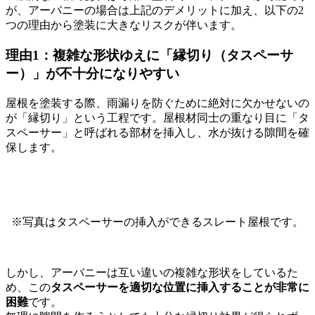
が、アーバニーの場合は上記のデメリットに加え、以下の2
つの理由から塗装に大きなリスクが伴います。
理由1：複雑な形状ゆえに「縁切り（タスペーサ
ー）」が不十分になりやすい
屋根を塗装する際、雨漏りを防ぐために絶対に欠かせないの
が「縁切り」という工程です。屋根材同士の重なり目に「タ
スペーサー」と呼ばれる部材を挿入し、水が抜ける隙間を確
保します。
※写真はタスペーサーの挿入ができるスレート屋根です。
しかし、アーバニーは互い違いの複雑な形状をしているた
め、この
タスペーサーを適切な位置に挿入することが非常に
困難
です。