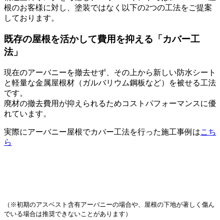
根のお客様に対し、塗装ではなく以下の2つの工法をご提案
しております。
既存の屋根を活かして費用を抑える「カバー工
法」
現在のアーバニーを撤去せず、その上から新しい防水シート
と軽量な金属屋根材（ガルバリウム鋼板など）を被せる工法
です。
廃材の撤去費用が抑えられるためコストパフォーマンスに優
れています。
実際にアーバニー屋根でカバー工法を行った施工事例は
こち
ら
（※初期のアスベスト含有アーバニーの場合や、屋根の下地が著しく傷ん
でいる場合は推奨できないことがあります）