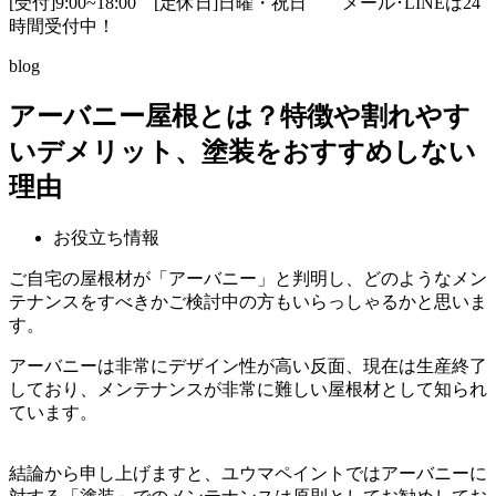
[受付]9:00~18:00 [定休日]日曜・祝日
メール･LINEは24
時間受付中！
blog
アーバニー屋根とは？特徴や割れやす
いデメリット、塗装をおすすめしない
理由
お役立ち情報
ご自宅の屋根材が「アーバニー」と判明し、どのようなメン
テナンスをすべきかご検討中の方もいらっしゃるかと思いま
す。
アーバニーは非常にデザイン性が高い反面、現在は生産終了
しており、メンテナンスが非常に難しい屋根材として知られ
ています。
結論から申し上げますと、ユウマペイントでは
アーバニーに