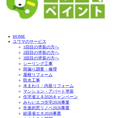
HOME
ユウマのサービス
1回目の塗装の方へ
2回目の塗装の方へ
3回目の塗装の方へ
シーリング工事
雨漏り調査・修理
屋根リフォーム
防水工事
水まわり・内装リフォーム
マンション・アパート塗装
住宅省エネ2026キャンペーン
みらいエコ住宅2026事業
先進的窓リノベ2026事業
給湯省エネ2026事業