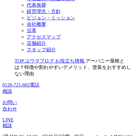
代表挨拶
経営理念・方針
ビジョン・ミッション
会社概要
沿革
アクセスマップ
店舗紹介
スタッフ紹介
TOP
ユウマブログ
お役立ち情報
アーバニー屋根と
は？特徴や割れやすいデメリット、塗装をおすすめし
ない理由
0120-721-602
電話
相談
お問い
合わせ
LINE
相談