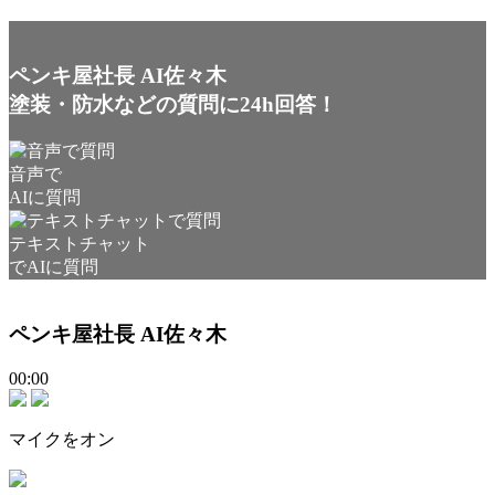
ペンキ屋社長 AI佐々木
塗装・防水などの質問に24h回答！
音声で
AIに質問
テキストチャット
でAIに質問
ペンキ屋社長 AI佐々木
00:00
マイクをオン