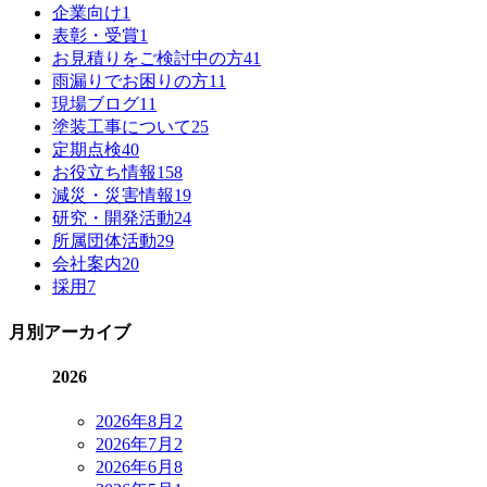
企業向け
1
表彰・受賞
1
お見積りをご検討中の方
41
雨漏りでお困りの方
11
現場ブログ
11
塗装工事について
25
定期点検
40
お役立ち情報
158
減災・災害情報
19
研究・開発活動
24
所属団体活動
29
会社案内
20
採用
7
月別アーカイブ
2026
2026年8月
2
2026年7月
2
2026年6月
8