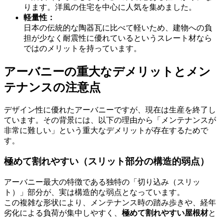
ります。洋風の住宅を中心に人気を集めました。
軽量性：
日本の伝統的な陶器瓦に比べて軽いため、建物への負
担が少なく耐震性に優れているというスレート材なら
ではのメリットを持っています。
アーバニーの重大なデメリットとメン
テナンスの注意点
デザイン性に優れたアーバニーですが、現在は生産を終了し
ています。その背景には、以下の理由から「メンテナンスが
非常に難しい」という重大なデメリットが存在するためで
す。
極めて割れやすい（スリット部分の構造的弱点）
アーバニー最大の特徴である独特の「切り込み（スリッ
ト）」部分が、実は構造的な弱点となっています。
この複雑な形状により、メンテナンス時の踏み歩きや、経年
劣化による負荷が集中しやすく、
極めて割れやすい屋根材
と