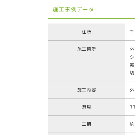
施工事例データ
住所
施工箇所
施工内容
費用
7
工期
約