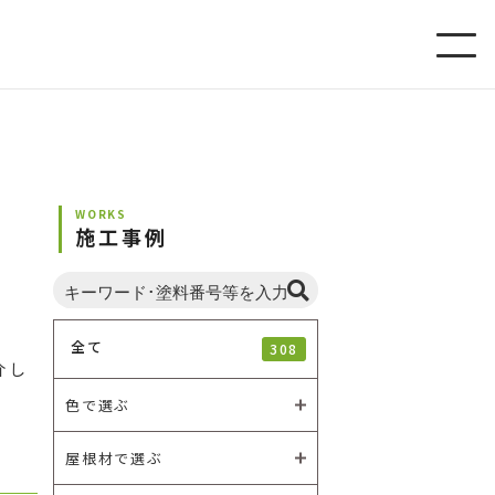
WORKS
施工事例
全て
308
介し
色で選ぶ
屋根材で選ぶ