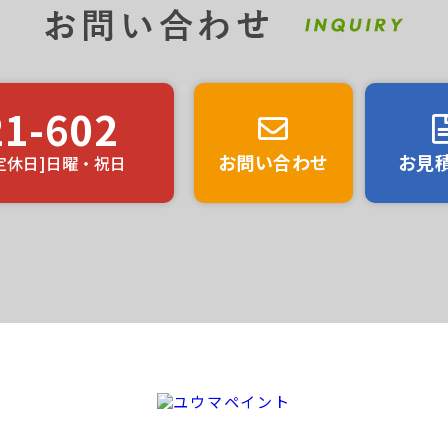
21-602
お問い合わせ
お見
0 [定休日]日曜・祝日