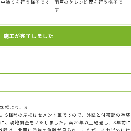
の中塗りを行う様子です
雨戸のケレン処理を行う様子で
す
施工が完了しました
客様より、S
。S様邸の屋根はセメント瓦ですので、外壁と付帯部の塗装
に、現地調査をいたしました。築20年以上経過し、8年前に
外壁は、北面に塗膜の剥離が見られましたが、それ以外には