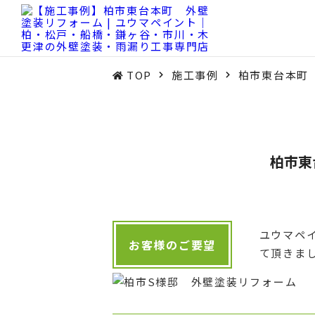
TOP
施工事例
柏市東台本町
柏市東
ユウマペ
お客様のご要望
て頂きま