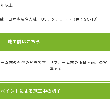
0年以上
壁：日本塗装名人社 UVアクアコート（色：SC-13）
施工前はこちら
ォーム前の外壁の写真です
リフォーム前の雨樋～雨戸の写
真です
マペイントによる施工中の様子