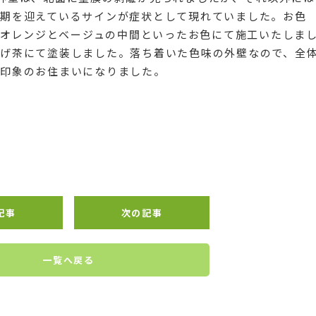
期を迎えているサインが症状として現れていました。お色
いうオレンジとベージュの中間といったお色にて施工いたしま
げ茶にて塗装しました。落ち着いた色味の外壁なので、全
印象のお住まいになりました。
記事
次の記事
一覧へ戻る