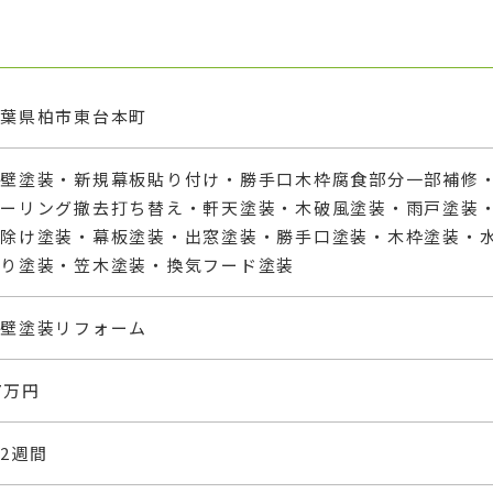
千葉県柏市東台本町
外壁塗装・新規幕板貼り付け・勝手口木枠腐食部分一部補修
シーリング撤去打ち替え・軒天塗装・木破風塗装・雨戸塗装
霧除け塗装・幕板塗装・出窓塗装・勝手口塗装・木枠塗装・
切り塗装・笠木塗装・換気フード塗装
外壁塗装リフォーム
7万円
2週間