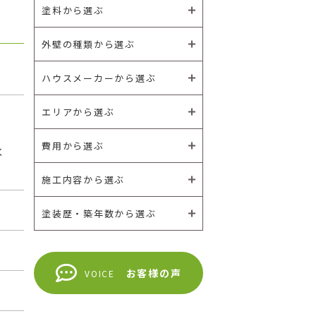
塗料から選ぶ
外壁の種類から選ぶ
ハウスメーカーから選ぶ
エリアから選ぶ
・
・
費用から選ぶ
水
施工内容から選ぶ
塗装歴・築年数から選ぶ
お客様の声
VOICE