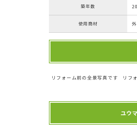
築年数
2
使用商材
外
リフォーム前の全景写真です
リフ
ユウ