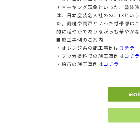
チョーキング現象といった、塗装時
は、日本塗装名人社のSC-13と
た。雨樋や雨戸といった付帯部はこ
的に穏やかでありながらも華やかな
■施工事例のご案内
・オレンジ系の施工事例は
コチラ
・フッ素塗料での施工事例は
コチラ
・柏市の施工事例は
コチラ
前の