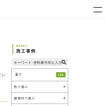
WORKS
施工事例
全て
てい
308
色で選ぶ
屋根材で選ぶ