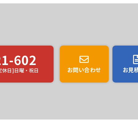
評価は？
21-602
お問い合わせ
お見
0 [定休日]日曜・祝日