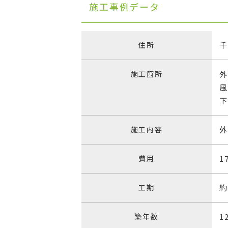
施工事例データ
住所
施工箇所
施工内容
費用
1
工期
約
築年数
1