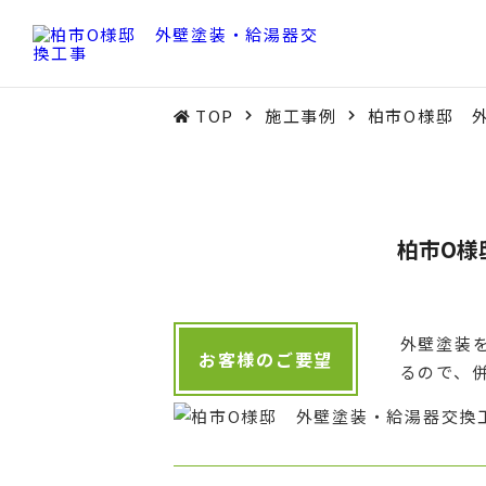
TOP
施工事例
柏市O様邸 
柏市O様
外壁塗装
お客様のご要望
るので、