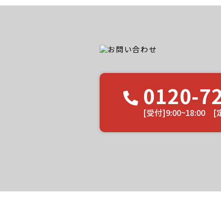
ユウマペイントのクチコミ
0120-7
[受付]9:00~18:0