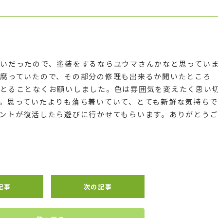
声
いだったので、塗装をするならユウマさんかなと思ってい
腐っていたので、その部分の修理も出来るか聞いたところ
とることなくお願いしました。色は雰囲気を変えたく思い
。思っていたよりも落ち着いていて、とても新鮮な気持ちで
ントが復活したら遊びに行かせてもらいます。ありがとう
記事
次の記事