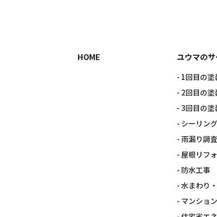
HOME
ユウマのサ
1回目の塗
2回目の塗
3回目の塗
シーリン
雨漏り調
屋根リフ
防水工事
水まわり
マンショ
住宅省エネ