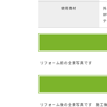
使用商材
外
部
リフォーム前の全景写真です
リフォーム後の全景写真です
施工