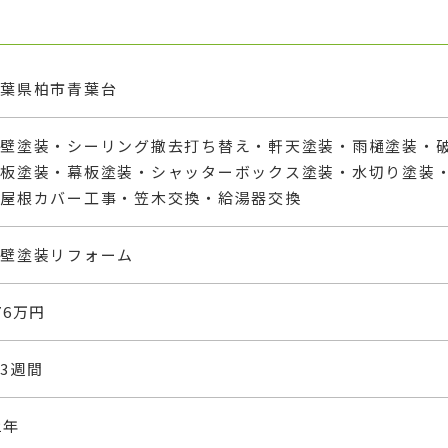
千葉県柏市青葉台
外壁塗装・シーリング撤去打ち替え・軒天塗装・雨樋塗装・
風板塗装・幕板塗装・シャッターボックス塗装・水切り塗装
下屋根カバー工事・笠木交換・給湯器交換
外壁塗装リフォーム
76万円
3週間
2年