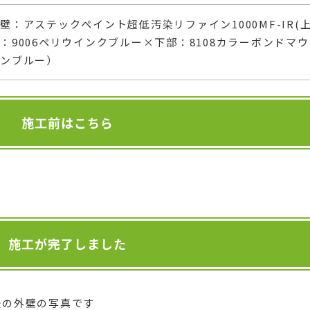
壁：アステックペイント超低汚染リファイン1000MF-IR(
：9006ペリウインクブルー×下部：8108カラーボンドマ
テンブルー）
施工前はこちら
施工が完了しました
後の外壁の写真です