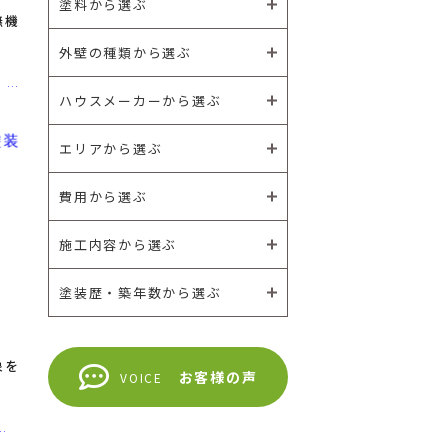
塗料から選ぶ
無機
外壁の種類から選ぶ
ハウスメーカーから選ぶ
エリアから選ぶ
費用から選ぶ
施工内容から選ぶ
塗装歴・築年数から選ぶ
象を
お客様の声
VOICE