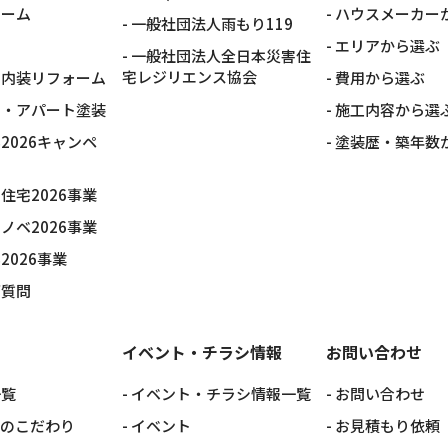
ォーム
ハウスメーカー
一般社団法人雨もり119
エリアから選ぶ
一般社団法人全日本災害住
宅レジリエンス協会
・内装リフォーム
費用から選ぶ
ン・アパート塗装
施工内容から選
2026キャンペ
塗装歴・築年数
住宅2026事業
ノベ2026事業
2026事業
ご質問
イベント・チラシ情報
お問い合わせ
一覧
イベント・チラシ情報一覧
お問い合わせ
へのこだわり
イベント
お見積もり依頼