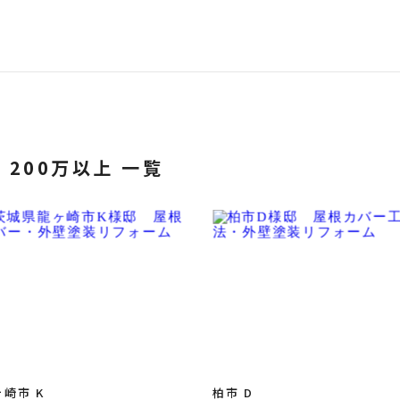
200万以上 一覧
崎市 K
柏市 D