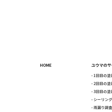
HOME
ユウマのサ
1回目の塗
2回目の塗
3回目の塗
シーリン
雨漏り調