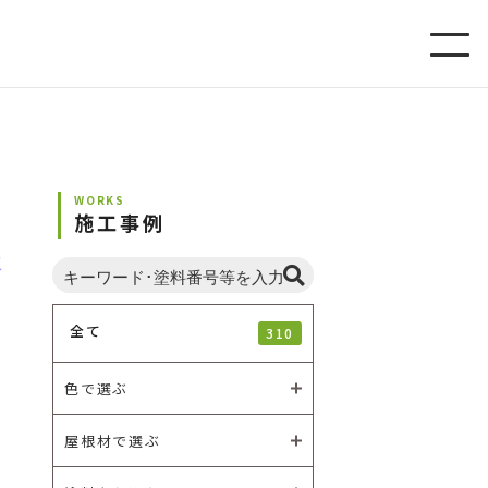
WORKS
施工事例
全て
310
色で選ぶ
屋根材で選ぶ