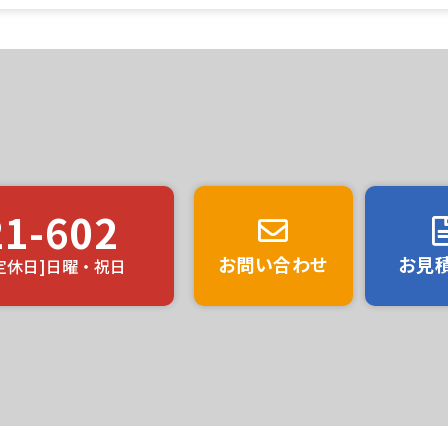
評価は？
21-602
お問い合わせ
お見
0 [定休日]日曜・祝日