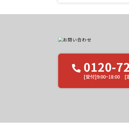
ユウマペイントのクチコミ
0120-7
[受付]9:00~18:0