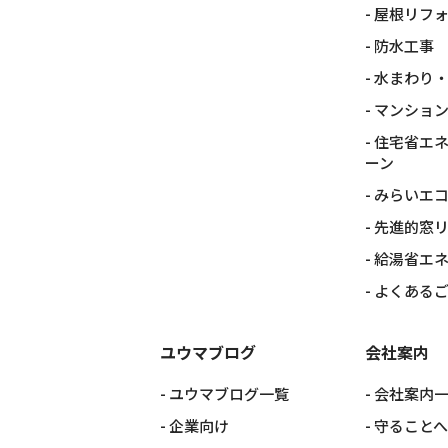
屋根リフ
防水工事
水まわり
マンショ
住宅省エネ
ーン
みらいエコ
先進的窓リ
給湯省エネ
よくある
ユウマブログ
会社案内
ユウマブログ一覧
会社案内
企業向け
守ること