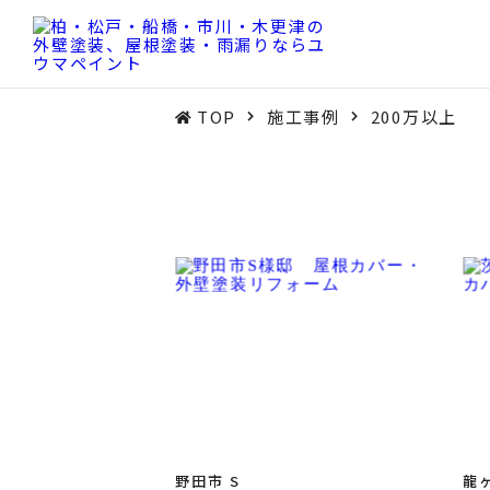
TOP
施工事例
200万以上
野田市 S
龍ヶ