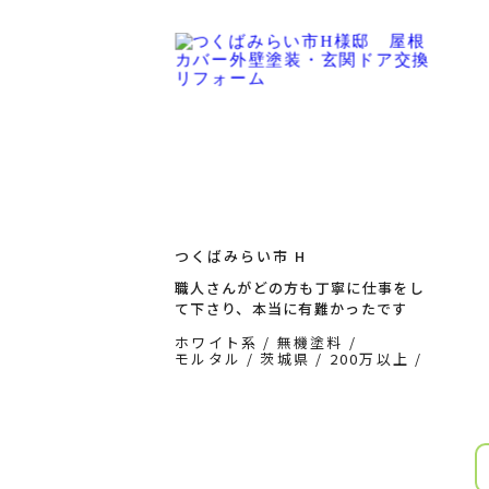
200万以上
ディーズルーフ
屋
つくばみらい市 H
職人さんがどの方も丁寧に仕事をし
て下さり、本当に有難かったです
ホワイト系
無機塗料
モルタル
茨城県
200万以上
外壁塗装
ディーズルーフ