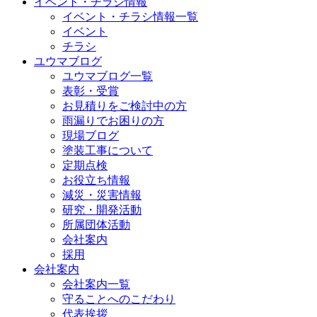
イベント・チラシ情報
イベント・チラシ情報一覧
イベント
チラシ
ユウマブログ
ユウマブログ一覧
表彰・受賞
お見積りをご検討中の方
雨漏りでお困りの方
現場ブログ
塗装工事について
定期点検
お役立ち情報
減災・災害情報
研究・開発活動
所属団体活動
会社案内
採用
会社案内
会社案内一覧
守ることへのこだわり
代表挨拶