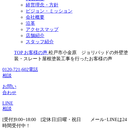
経営理念・方針
ビジョン・ミッション
会社概要
沿革
アクセスマップ
店舗紹介
スタッフ紹介
TOP
お客様の声
松戸市小金原 ジョリパッドの外壁塗
装・スレート屋根塗装工事を行ったお客様の声
0120-721-602
電話
相談
お問い
合わせ
LINE
相談
[受付]9:00~18:00 [定休日]日曜・祝日
メール･LINEは24
時間受付中！