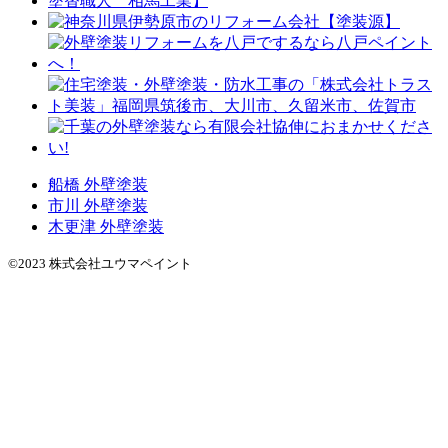
船橋 外壁塗装
市川 外壁塗装
木更津 外壁塗装
©2023 株式会社ユウマペイント