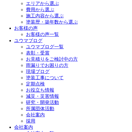
エリアから選ぶ
費用から選ぶ
施工内容から選ぶ
塗装歴・築年数から選ぶ
お客様の声
お客様の声一覧
ユウマブログ
ユウマブログ一覧
表彰・受賞
お見積りをご検討中の方
雨漏りでお困りの方
現場ブログ
塗装工事について
定期点検
お役立ち情報
減災・災害情報
研究・開発活動
所属団体活動
会社案内
採用
会社案内