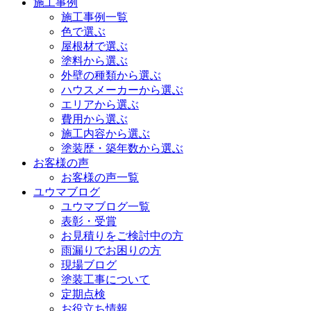
施工事例
施工事例一覧
色で選ぶ
屋根材で選ぶ
塗料から選ぶ
外壁の種類から選ぶ
ハウスメーカーから選ぶ
エリアから選ぶ
費用から選ぶ
施工内容から選ぶ
塗装歴・築年数から選ぶ
お客様の声
お客様の声一覧
ユウマブログ
ユウマブログ一覧
表彰・受賞
お見積りをご検討中の方
雨漏りでお困りの方
現場ブログ
塗装工事について
定期点検
お役立ち情報