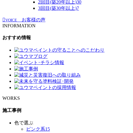
2回目(築20年以上)
30
3回目(築30年以上)
7
お客様の声
VOICE
INFORMATION
おすすめ情報
WORKS
施工事例
色で選ぶ
ピンク系
15