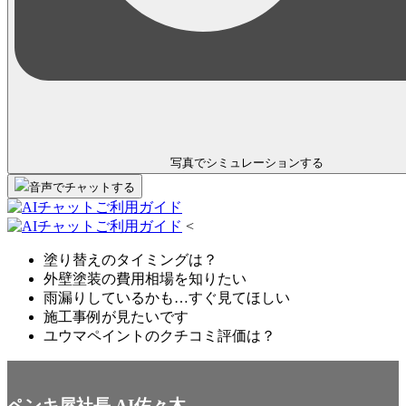
写真でシミュレーション
する
音声
で
チャット
する
<
塗り替えのタイミングは？
外壁塗装の費用相場を知りたい
雨漏りしているかも…すぐ見てほしい
施工事例が見たいです
ユウマペイントのクチコミ評価は？
ペンキ屋社長 AI佐々木