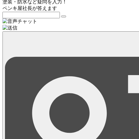
塗装・防水など疑問を入力！
ペンキ屋社長
が答えます