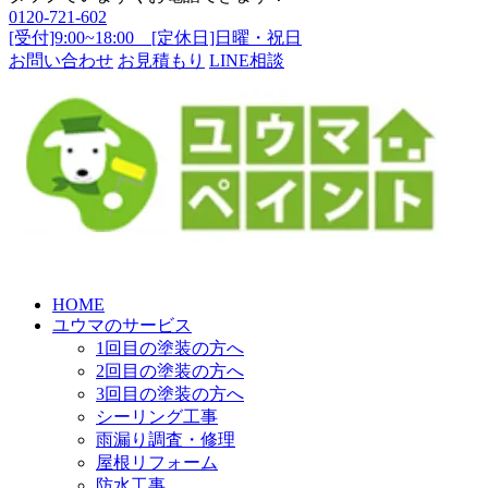
0120-721-602
[受付]9:00~18:00 [定休日]日曜・祝日
お問い合わせ
お見積もり
LINE相談
HOME
ユウマのサービス
1回目の塗装の方へ
2回目の塗装の方へ
3回目の塗装の方へ
シーリング工事
雨漏り調査・修理
屋根リフォーム
防水工事