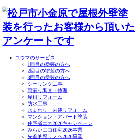
ユウマのサービス
1回目の塗装の方へ
2回目の塗装の方へ
3回目の塗装の方へ
シーリング工事
雨漏り調査・修理
屋根リフォーム
防水工事
水まわり・内装リフォーム
マンション・アパート塗装
住宅省エネ2026キャンペーン
みらいエコ住宅2026事業
先進的窓リノベ2026事業