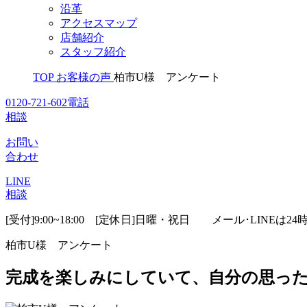
沿革
アクセスマップ
店舗紹介
スタッフ紹介
TOP
お客様の声
柏市U様 アンケート
0120-721-602
電話
相談
お問い
合わせ
LINE
相談
[受付]9:00~18:00 [定休日]日曜・祝日
メール･LINEは24
柏市U様 アンケート
完成を楽しみにしていて、自分の思っ