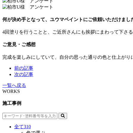
何が決め手となって、ユウマペイントにご依頼いただけまし
4回塗りを行うことと、ご近所さんにも挨拶にまわって下さ
ご意見・ご感想
完成を楽しみにしていて、自分の思った通りの色と仕上がり
前の記事
次の記事
一覧へ戻る
WORKS
施工事例
全て
310
色で選ぶ