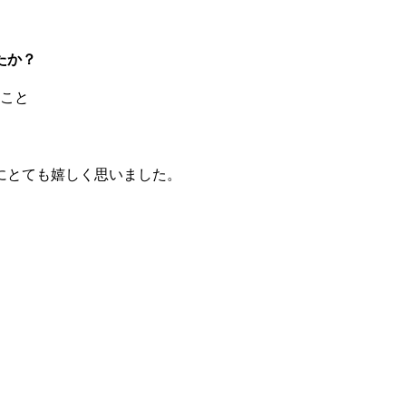
たか？
ること
にとても嬉しく思いました。