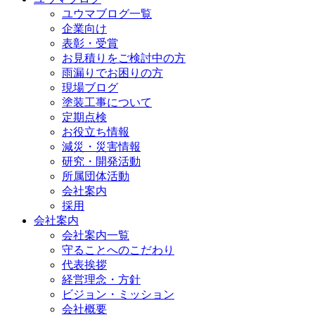
ユウマブログ一覧
企業向け
表彰・受賞
お見積りをご検討中の方
雨漏りでお困りの方
現場ブログ
塗装工事について
定期点検
お役立ち情報
減災・災害情報
研究・開発活動
所属団体活動
会社案内
採用
会社案内
会社案内一覧
守ることへのこだわり
代表挨拶
経営理念・方針
ビジョン・ミッション
会社概要