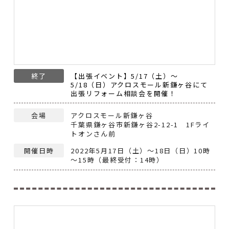
終了
【出張イベント】5/17（土）～
5/18（日）アクロスモール新鎌ヶ谷にて
出張リフォーム相談会を開催！
会場
アクロスモール新鎌ヶ谷
千葉県鎌ヶ谷市新鎌ヶ谷2-12-1 1Fライ
トオンさん前
開催日時
2022年5月17日（土）～18日（日）10時
～15時（最終受付：14時）