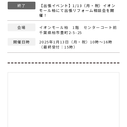
終了
【出張イベント】1/13（月・祝）イオン
モール柏にて出張リフォーム相談会を開
催！
会場
イオンモール柏 1階 センターコート前
千葉県柏市豊町2-5-25
開催日時
2025年1月13日（月・祝）10時～16時
（最終受付：15時）