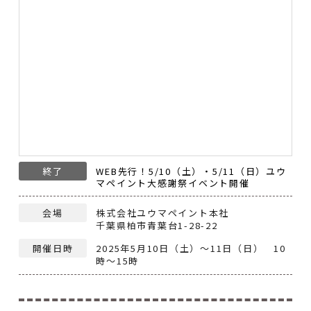
終了
WEB先行！5/10（土）・5/11（日）ユウ
マペイント大感謝祭イベント開催
会場
株式会社ユウマペイント本社
千葉県柏市青葉台1-28-22
開催日時
2025年5月10日（土）～11日（日） 10
時～15時