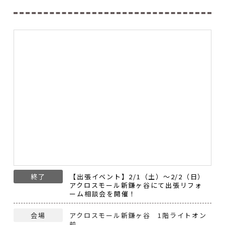
終了
【出張イベント】2/1（土）～2/2（日）
アクロスモール新鎌ヶ谷にて出張リフォ
ーム相談会を開催！
会場
アクロスモール新鎌ヶ谷 1階ライトオン
前