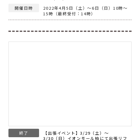
開催日時
2022年4月5日（土）～6日（日）10時～
15時（最終受付：14時）
終了
【出張イベント】3/29（土）～
3/30（日）イオンモール柏にて出張リフ