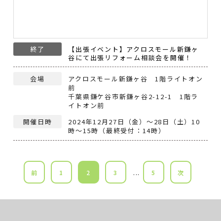
終了
【出張イベント】アクロスモール新鎌ヶ
谷にて出張リフォーム相談会を開催！
会場
アクロスモール新鎌ヶ谷 1階ライトオン
前
千葉県鎌ケ谷市新鎌ヶ谷2-12-1 1階ラ
イトオン前
開催日時
2024年12月27日（金）～28日（土）10
時～15時（最終受付：14時）
...
前
1
2
3
5
次