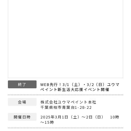
終了
WEB先行！3/1（土）・3/2（日）ユウマ
ペイント新生活大応援イベント開催
会場
株式会社ユウマペイント本社
千葉県柏市青葉台1-28-22
開催日時
2025年3月1日（土）～2日（日） 10時
～15時