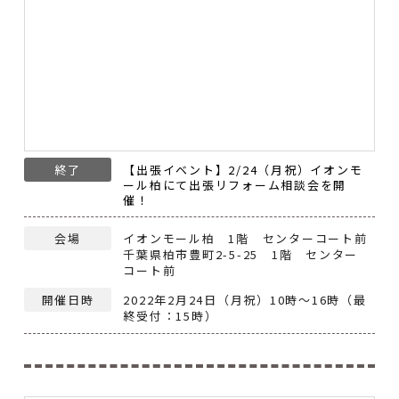
終了
【出張イベント】2/24（月祝）イオンモ
ール柏にて出張リフォーム相談会を開
催！
会場
イオンモール柏 1階 センターコート前
千葉県柏市豊町2-5-25 1階 センター
コート前
開催日時
2022年2月24日（月祝）10時～16時（最
終受付：15時）