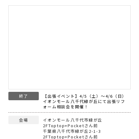
終了
【出張イベント】4/5（土）～4/6（日）
イオンモール八千代緑が丘にて出張リフ
ォーム相談会を開催！
会場
イオンモール八千代市緑が丘
2FToptop+Pocketさん前
千葉県八千代市緑が丘2-1-3
2FToptop+Pocketさん前