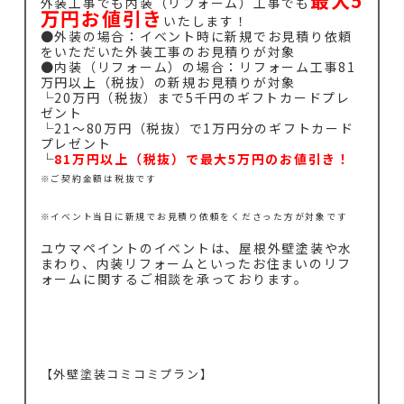
外装工事でも内装（リフォーム）工事でも
万円お値引き
いたします！
●外装の場合：イベント時に新規でお見積り依頼
をいただいた外装工事のお見積りが対象
●内装（リフォーム）の場合：リフォーム工事81
万円以上（税抜）の新規お見積りが対象
└20万円（税抜）まで5千円のギフトカードプレ
ゼント
└21～80万円（税抜）で1万円分のギフトカード
プレゼント
└
81万円以上（税抜）で最大5万円のお値引き！
※ご契約金額は税抜です
※イベント当日に新規でお見積り依頼をくださった方が対象です
ユウマペイントのイベントは、屋根外壁塗装や水
まわり、内装リフォームといったお住まいのリフ
ォームに関するご相談を承っております。
【外壁塗装コミコミプラン】