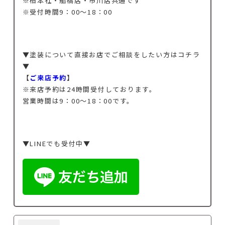
※
柏本社・船橋店・市川店共通です
※受付時間9：00～18：00
▼塗装について直接お店でご相談をしたい方はコチラ
▼
【
ご来店予約
】
※来店予約は24時間受付しております。
営業時間は9：00～18：00です。
▼LINEでも受付中▼