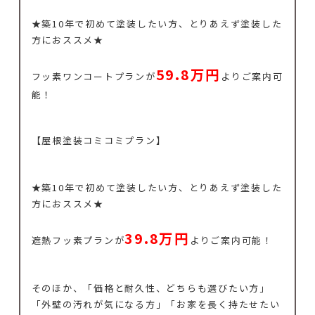
★築10年で初めて塗装したい方、とりあえず塗装した
方におススメ★
59.8万円
フッ素ワンコートプランが
よりご案内可
能！
【屋根塗装コミコミプラン】
★築10年で初めて塗装したい方、とりあえず塗装した
方におススメ★
3
9.8万円
遮熱フッ素プランが
よりご案内可能！
そのほか、「価格と耐久性、どちらも選びたい方」
「外壁の汚れが気になる方」「お家を長く持たせたい