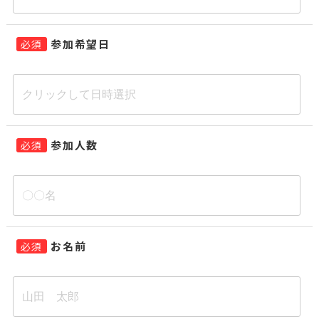
参加希望日
必須
参加人数
必須
お名前
必須