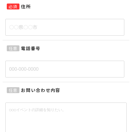
住所
必須
電話番号
任意
お問い合わせ内容
任意