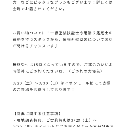
方」などにピッタリなプランもございます！詳しくは
会場でお話させてください。
お買い物ついでに！一級塗装技能士や雨漏り鑑定士の
資格を持つスタッフから、屋根外壁塗装についてお話
が聞けるチャンスです♪
最終受付は15時となっていますので、ご都合のいいお
時間帯にご予約くださいね。（ご予約の方優先）
3/29（土）～3/30（日）はイオンモール柏にて皆様
のご来場をお待ちしております！
【特典に関する注意事項】
・現地調査特典、ご契約特典は3/29（土）～
3/30（日）のイベントにご来場くださった方が対象で