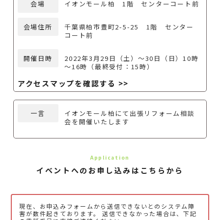
会場
イオンモール柏 1階 センターコート前
会場住所
千葉県柏市豊町2-5-25 1階 センター
コート前
開催日時
2022年3月29日（土）～30日（日）10時
～16時（最終受付：15時）
アクセスマップを確認する >>
一言
イオンモール柏にて出張リフォーム相談
会を開催いたします
Application
イベントへのお申し込みはこちらから
現在、お申込みフォームから送信できないとのシステム障
害が数件起きております。
送信できなかった場合は、下記