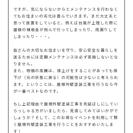
ですが、気にならないからとメンテナンスを行わなく
てもお住まいの劣化は進んでいきます。まだ大丈夫と
思って放置をしていると、例えば台風が上陸した際に
屋根の棟板金が飛んで行ってしまったり、雨漏りして
しまったり・・・。
皆さんの大切なお住まいを守り、安心安全な暮らしを
送るためには定期メンテナンスは必ず実施しないとな
りません。
また、物価の高騰は、値上げをすることがあっても値
下げ（元の状態に戻る）の可能性は少ないと考えられ
ます。ということは、屋根外壁塗装工事を行うなら今
が一番ベストなのです。
もし上記理由で屋根外壁塗装工事を先延ばしにしてい
らっしゃる方がいましたら、見直してみてはいかがで
しょうか？そして、このお得なイベントを利用して賢
く屋根外壁塗装工事を行うことをおすすめいたしま
す！