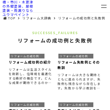
TOP
リフォーム大辞典
リフォームの成功例と失敗例
SUCCESSES_FAILURES
リフォームの成功例と失敗例
リフォームの成功例と失敗例
リフォームの成功例と失敗例
リフォーム成功例の紹介
リフォーム失敗例とその
教訓
リフォームは生活スタイル
を刷新し、住環境を最適化
リフォームは大きな期待と
する絶好の機会です。どん
ともに進められますが、失
な成果が期待できるのか、
敗例も残念ながら存在しま
具体的なリフォーム成功
...
す。失敗から学ぶ教訓を通
して、より良いリフォー
...
リフォームの成功例と失敗例
リフォームの成功例と失敗例