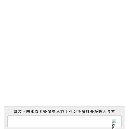
塗装・防水など疑問を入力！
ペンキ屋社長
が答えます