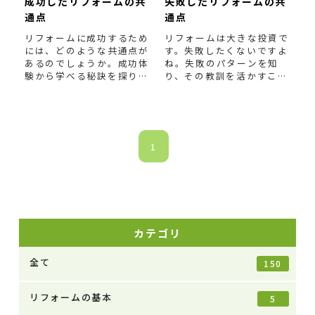
成功したリフォームの共
失敗したリフォームの共
通点
通点
リフォームに成功するため
リフォームは大きな投資で
には、どのような共通点が
す。失敗したくないですよ
あるのでしょうか。成功体
ね。失敗のパターンを知
験から学べる秘訣を探り、
り、その教訓を活かすこと
あなたのリフォーム計画
...
で、あなたのリフォーム
を
...
1
カテゴリ
全て
150
リフォームの基本
5