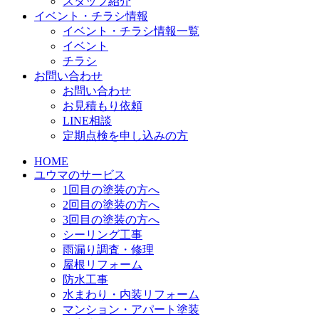
スタッフ紹介
イベント・チラシ情報
イベント・チラシ情報一覧
イベント
チラシ
お問い合わせ
お問い合わせ
お見積もり依頼
LINE相談
定期点検を申し込みの方
HOME
ユウマのサービス
1回目の塗装の方へ
2回目の塗装の方へ
3回目の塗装の方へ
シーリング工事
雨漏り調査・修理
屋根リフォーム
防水工事
水まわり・内装リフォーム
マンション・アパート塗装