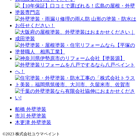
船橋 外壁塗装
市川 外壁塗装
木更津 外壁塗装
©2023 株式会社ユウマペイント