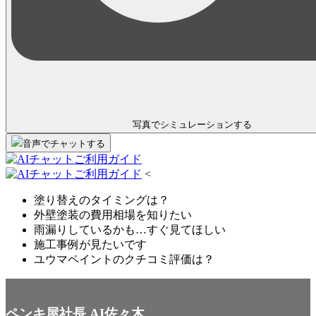
写真でシミュレーション
する
音声
で
チャット
する
<
塗り替えのタイミングは？
外壁塗装の費用相場を知りたい
雨漏りしているかも…すぐ見てほしい
施工事例が見たいです
ユウマペイントのクチコミ評価は？
ペンキ屋社長 AI佐々木