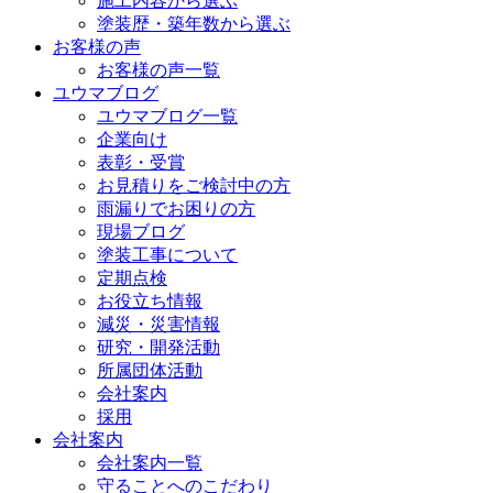
施工内容から選ぶ
塗装歴・築年数から選ぶ
お客様の声
お客様の声一覧
ユウマブログ
ユウマブログ一覧
企業向け
表彰・受賞
お見積りをご検討中の方
雨漏りでお困りの方
現場ブログ
塗装工事について
定期点検
お役立ち情報
減災・災害情報
研究・開発活動
所属団体活動
会社案内
採用
会社案内
会社案内一覧
守ることへのこだわり