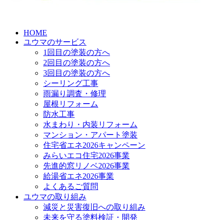
HOME
ユウマのサービス
1回目の塗装の方へ
2回目の塗装の方へ
3回目の塗装の方へ
シーリング工事
雨漏り調査・修理
屋根リフォーム
防水工事
水まわり・内装リフォーム
マンション・アパート塗装
住宅省エネ2026キャンペーン
みらいエコ住宅2026事業
先進的窓リノベ2026事業
給湯省エネ2026事業
よくあるご質問
ユウマの取り組み
減災と災害復旧への取り組み
未来を守る塗料検証・開発