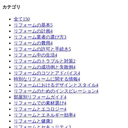
カテゴリ
全て
150
リフォームの基本
5
リフォームの計画
4
リフォーム業者の選び方
3
リフォームの費用
4
リフォームの許可と手続き
5
リフォーム中の生活
4
リフォームのトラブルと対策
2
リフォームの成功例と失敗例
4
リフォームのコツとアドバイス
4
特別なリフォームに関する情報
4
リフォームにおけるデザインとスタイル
4
リフォームのためのインスピレーション
4
部屋別リフォームガイド
4
リフォームでの素材選び
4
リフォームとエコロジー
4
リフォームとエネルギー効率
4
リフォームと健康
3
リフォームとセキュリティ
3