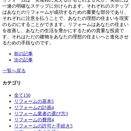
一連の明確なステップに分けられます。それぞれのステップ
はあなたのリフォームが成功するための重要な部分であり、
それぞれに注意を払うことで、あなたの理想の住まいを現実
のものにすることができます。リフォームはあなたの住まい
を改善し、あなたの生活を豊かにするための貴重な投資で
す。それはただの建物をあなたの理想の住まいへと進化させ
るための手段なのです。
前の記事
次の記事
一覧へ戻る
カテゴリ
全て
150
リフォームの基本
5
リフォームの計画
4
リフォーム業者の選び方
3
リフォームの費用
4
リフォームの許可と手続き
5