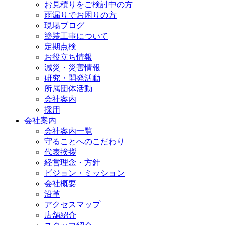
お見積りをご検討中の方
雨漏りでお困りの方
現場ブログ
塗装工事について
定期点検
お役立ち情報
減災・災害情報
研究・開発活動
所属団体活動
会社案内
採用
会社案内
会社案内一覧
守ることへのこだわり
代表挨拶
経営理念・方針
ビジョン・ミッション
会社概要
沿革
アクセスマップ
店舗紹介