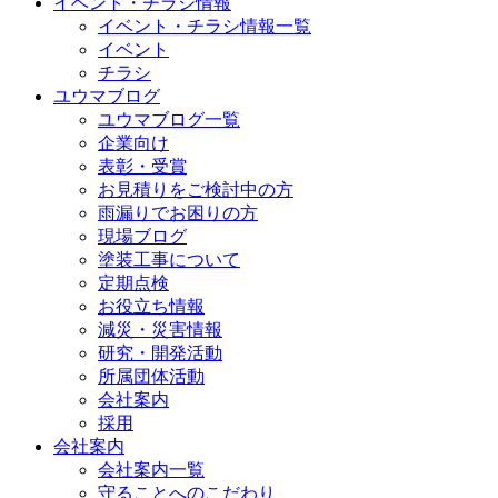
イベント・チラシ情報
イベント・チラシ情報一覧
イベント
チラシ
ユウマブログ
ユウマブログ一覧
企業向け
表彰・受賞
お見積りをご検討中の方
雨漏りでお困りの方
現場ブログ
塗装工事について
定期点検
お役立ち情報
減災・災害情報
研究・開発活動
所属団体活動
会社案内
採用
会社案内
会社案内一覧
守ることへのこだわり