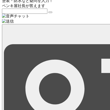
塗装・防水など疑問を入力！
ペンキ屋社長
が答えます