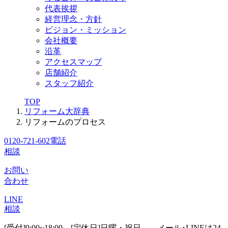
代表挨拶
経営理念・方針
ビジョン・ミッション
会社概要
沿革
アクセスマップ
店舗紹介
スタッフ紹介
TOP
リフォーム大辞典
リフォームのプロセス
0120-721-602
電話
相談
お問い
合わせ
LINE
相談
[受付]9:00~18:00 [定休日]日曜・祝日
メール･LINEは24