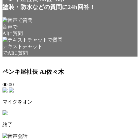
塗装・防水などの質問に24h回答！
音声で
AIに質問
テキストチャット
でAIに質問
ペンキ屋社長 AI佐々木
00:00
マイクをオン
終了