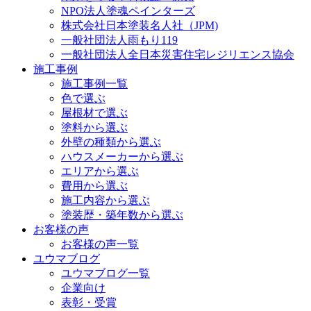
NPO法人塗魂ペインターズ
株式会社日本塗装名人社（JPM)
一般社団法人雨もり119
一般社団法人全日本災害住宅レジリエンス協会
施工事例
施工事例一覧
色で選ぶ
屋根材で選ぶ
塗料から選ぶ
外壁の種類から選ぶ
ハウスメーカーから選ぶ
エリアから選ぶ
費用から選ぶ
施工内容から選ぶ
塗装歴・築年数から選ぶ
お客様の声
お客様の声一覧
ユウマブログ
ユウマブログ一覧
企業向け
表彰・受賞