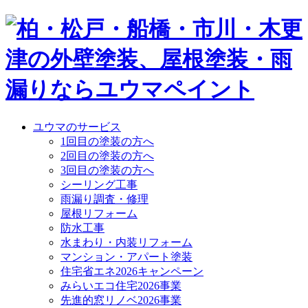
ユウマのサービス
1回目の塗装の方へ
2回目の塗装の方へ
3回目の塗装の方へ
シーリング工事
雨漏り調査・修理
屋根リフォーム
防水工事
水まわり・内装リフォーム
マンション・アパート塗装
住宅省エネ2026キャンペーン
みらいエコ住宅2026事業
先進的窓リノベ2026事業