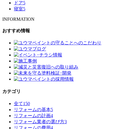
ドア
5
寝室
5
INFORMATION
おすすめ情報
カテゴリ
全て
150
リフォームの基本
5
リフォームの計画
4
リフォーム業者の選び方
3
リフォームの費用
4