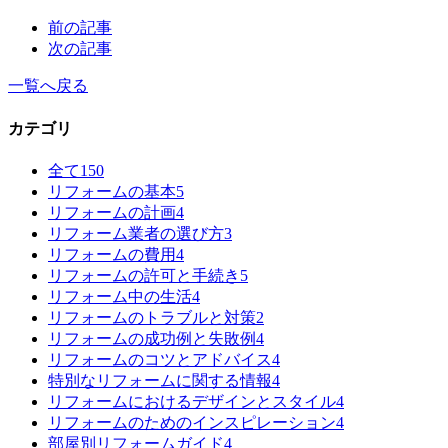
前の記事
次の記事
一覧へ戻る
カテゴリ
全て
150
リフォームの基本
5
リフォームの計画
4
リフォーム業者の選び方
3
リフォームの費用
4
リフォームの許可と手続き
5
リフォーム中の生活
4
リフォームのトラブルと対策
2
リフォームの成功例と失敗例
4
リフォームのコツとアドバイス
4
特別なリフォームに関する情報
4
リフォームにおけるデザインとスタイル
4
リフォームのためのインスピレーション
4
部屋別リフォームガイド
4