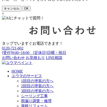
キャンセル
OK
×
タップでいますぐお電話できます！
0120-721-602
[受付]9:00~18:00 [定休日]日曜・祝日
お問い合わせ
お見積もり
LINE相談
HOME
ユウマのサービス
1回目の塗装の方へ
2回目の塗装の方へ
3回目の塗装の方へ
シーリング工事
雨漏り調査・修理
屋根リフォーム