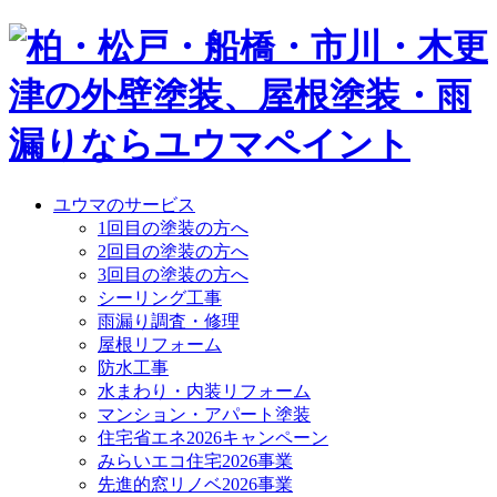
ユウマのサービス
1回目の塗装の方へ
2回目の塗装の方へ
3回目の塗装の方へ
シーリング工事
雨漏り調査・修理
屋根リフォーム
防水工事
水まわり・内装リフォーム
マンション・アパート塗装
住宅省エネ2026キャンペーン
みらいエコ住宅2026事業
先進的窓リノベ2026事業