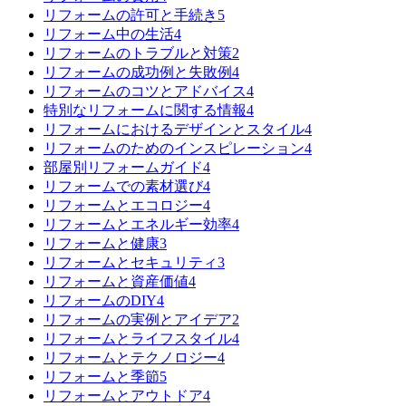
リフォームの許可と手続き
5
リフォーム中の生活
4
リフォームのトラブルと対策
2
リフォームの成功例と失敗例
4
リフォームのコツとアドバイス
4
特別なリフォームに関する情報
4
リフォームにおけるデザインとスタイル
4
リフォームのためのインスピレーション
4
部屋別リフォームガイド
4
リフォームでの素材選び
4
リフォームとエコロジー
4
リフォームとエネルギー効率
4
リフォームと健康
3
リフォームとセキュリティ
3
リフォームと資産価値
4
リフォームのDIY
4
リフォームの実例とアイデア
2
リフォームとライフスタイル
4
リフォームとテクノロジー
4
リフォームと季節
5
リフォームとアウトドア
4