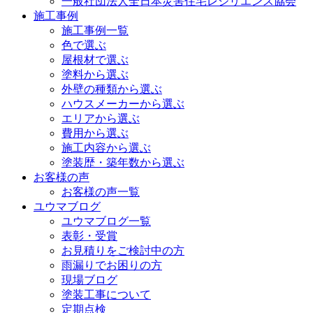
一般社団法人全日本災害住宅レジリエンス協会
施工事例
施工事例一覧
色で選ぶ
屋根材で選ぶ
塗料から選ぶ
外壁の種類から選ぶ
ハウスメーカーから選ぶ
エリアから選ぶ
費用から選ぶ
施工内容から選ぶ
塗装歴・築年数から選ぶ
お客様の声
お客様の声一覧
ユウマブログ
ユウマブログ一覧
表彰・受賞
お見積りをご検討中の方
雨漏りでお困りの方
現場ブログ
塗装工事について
定期点検