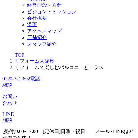
経営理念・方針
ビジョン・ミッション
会社概要
沿革
アクセスマップ
店舗紹介
スタッフ紹介
TOP
リフォーム大辞典
リフォームで楽しむバルコニーとテラス
0120-721-602
電話
相談
お問い
合わせ
LINE
相談
[受付]9:00~18:00 [定休日]日曜・祝日
メール･LINEは24
時間受付中！