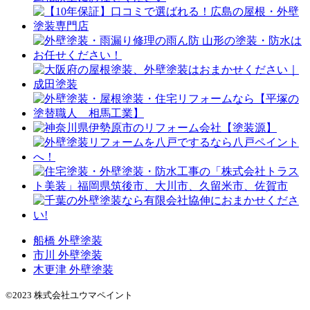
船橋 外壁塗装
市川 外壁塗装
木更津 外壁塗装
©2023 株式会社ユウマペイント