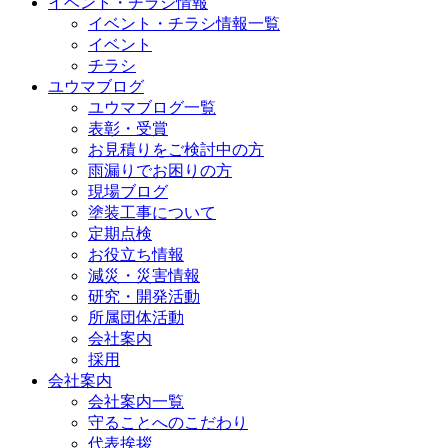
イベント・チラシ情報
イベント・チラシ情報一覧
イベント
チラシ
ユウマブログ
ユウマブログ一覧
表彰・受賞
お見積りをご検討中の方
雨漏りでお困りの方
現場ブログ
塗装工事について
定期点検
お役立ち情報
減災・災害情報
研究・開発活動
所属団体活動
会社案内
採用
会社案内
会社案内一覧
守ることへのこだわり
代表挨拶