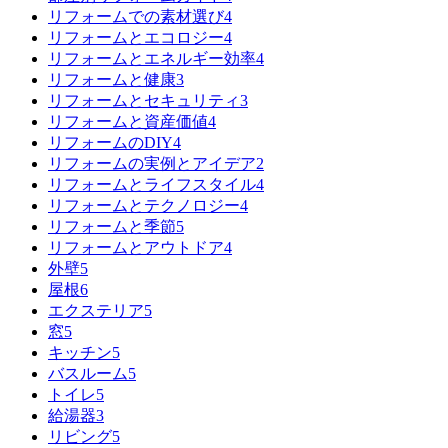
リフォームでの素材選び
4
リフォームとエコロジー
4
リフォームとエネルギー効率
4
リフォームと健康
3
リフォームとセキュリティ
3
リフォームと資産価値
4
リフォームのDIY
4
リフォームの実例とアイデア
2
リフォームとライフスタイル
4
リフォームとテクノロジー
4
リフォームと季節
5
リフォームとアウトドア
4
外壁
5
屋根
6
エクステリア
5
窓
5
キッチン
5
バスルーム
5
トイレ
5
給湯器
3
リビング
5