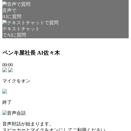
音声で
AIに質問
テキストチャット
でAIに質問
ペンキ屋社長 AI佐々木
00:00
マイクをオン
終了
音声対話が始まります。
スピーカーとマイクをオンにしてご利用ください。