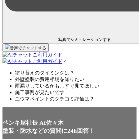
写真でシミュレーション
する
音声
で
チャット
する
<
塗り替えのタイミングは？
外壁塗装の費用相場を知りたい
雨漏りしているかも…すぐ見てほしい
施工事例が見たいです
ユウマペイントのクチコミ評価は？
ペンキ屋社長 AI佐々木
塗装・防水などの質問に24h回答！