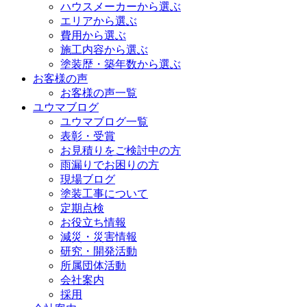
ハウスメーカーから選ぶ
エリアから選ぶ
費用から選ぶ
施工内容から選ぶ
塗装歴・築年数から選ぶ
お客様の声
お客様の声一覧
ユウマブログ
ユウマブログ一覧
表彰・受賞
お見積りをご検討中の方
雨漏りでお困りの方
現場ブログ
塗装工事について
定期点検
お役立ち情報
減災・災害情報
研究・開発活動
所属団体活動
会社案内
採用