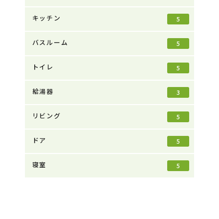
キッチン
5
バスルーム
5
トイレ
5
給湯器
3
リビング
5
ドア
5
寝室
5