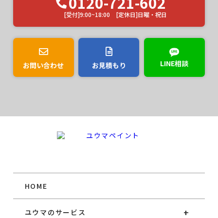
0120-721-602
[受付]9:00~18:00 [定休日]日曜・祝日
LINE相談
お問い合わせ
お見積もり
HOME
ユウマのサービス