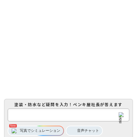
塗装・防水など疑問を入力！
ペンキ屋社長
が答えます
写真でシミュレーション
音声
チャット