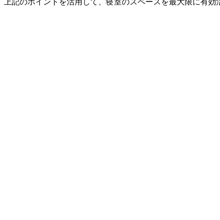
。上記のポイントを活用して、寝室のスペースを最大限に有効