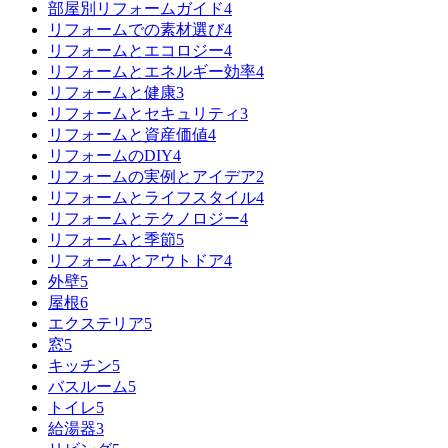
部屋別リフォームガイド
4
リフォームでの素材選び
4
リフォームとエコロジー
4
リフォームとエネルギー効率
4
リフォームと健康
3
リフォームとセキュリティ
3
リフォームと資産価値
4
リフォームのDIY
4
リフォームの実例とアイデア
2
リフォームとライフスタイル
4
リフォームとテクノロジー
4
リフォームと季節
5
リフォームとアウトドア
4
外壁
5
屋根
6
エクステリア
5
窓
5
キッチン
5
バスルーム
5
トイレ
5
給湯器
3