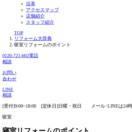
沿革
アクセスマップ
店舗紹介
スタッフ紹介
TOP
リフォーム大辞典
寝室リフォームのポイント
0120-721-602
電話
相談
お問い
合わせ
LINE
相談
[受付]9:00~18:00 [定休日]日曜・祝日
メール･LINEは24
寝室
寝室リフォームのポイント