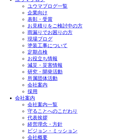
ユウマブログ一覧
企業向け
表彰・受賞
お見積りをご検討中の方
雨漏りでお困りの方
現場ブログ
塗装工事について
定期点検
お役立ち情報
減災・災害情報
研究・開発活動
所属団体活動
会社案内
採用
会社案内
会社案内一覧
守ることへのこだわり
代表挨拶
経営理念・方針
ビジョン・ミッション
会社概要