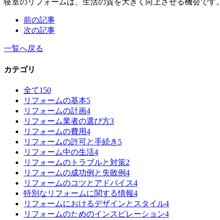
寝室のリフォームは、生活の質を大きく向上させる機会です
前の記事
次の記事
一覧へ戻る
カテゴリ
全て
150
リフォームの基本
5
リフォームの計画
4
リフォーム業者の選び方
3
リフォームの費用
4
リフォームの許可と手続き
5
リフォーム中の生活
4
リフォームのトラブルと対策
2
リフォームの成功例と失敗例
4
リフォームのコツとアドバイス
4
特別なリフォームに関する情報
4
リフォームにおけるデザインとスタイル
4
リフォームのためのインスピレーション
4