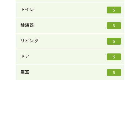
トイレ
5
給湯器
3
リビング
5
ドア
5
寝室
5