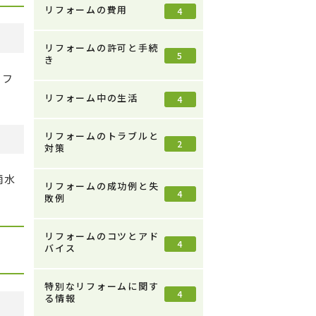
リフォームの費用
4
リフォームの許可と手続
5
き
リフ
リフォーム中の生活
4
リフォームのトラブルと
2
対策
雨水
リフォームの成功例と失
4
敗例
リフォームのコツとアド
4
バイス
特別なリフォームに関す
4
る情報