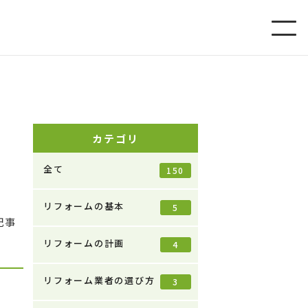
カテゴリ
全て
150
リフォームの基本
5
記事
リフォームの計画
4
リフォーム業者の選び方
3