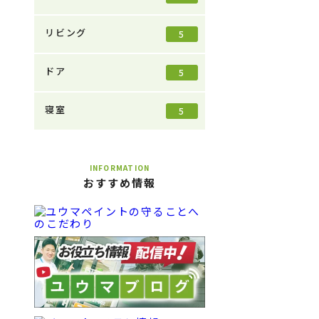
リビング
5
ドア
5
寝室
5
INFORMATION
おすすめ情報