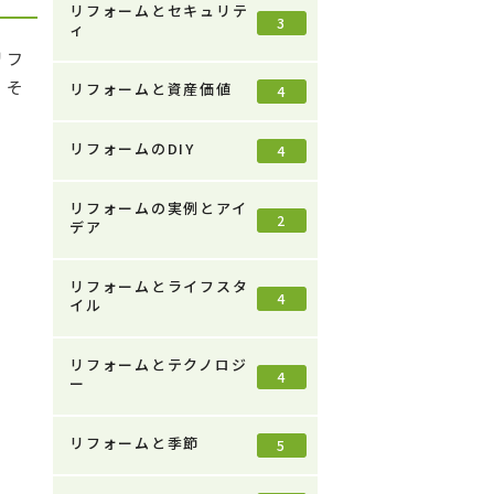
リフォームとセキュリテ
3
ィ
リフ
、そ
リフォームと資産価値
4
リフォームのDIY
4
リフォームの実例とアイ
2
デア
リフォームとライフスタ
4
イル
リフォームとテクノロジ
4
ー
リフォームと季節
5