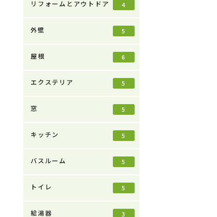
リフォームとアウトドア
4
外壁
5
屋根
6
エクステリア
5
窓
5
キッチン
5
バスルーム
5
トイレ
5
給湯器
3