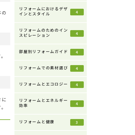
リフォームにおけるデザ
4
体の
インとスタイル
リフォームのためのイン
4
スピレーション
部屋別リフォームガイド
4
す。
リフォームでの素材選び
4
リフォームとエコロジー
4
さに
リフォームとエネルギー
4
効率
す。
リフォームと健康
3