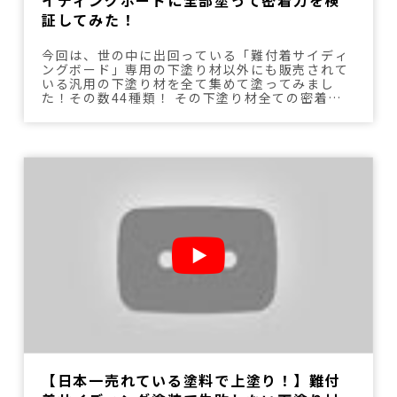
証してみた！
今回は、世の中に出回っている「難付着サイディ
ングボード」専用の下塗り材以外にも販売されて
いる汎用の下塗り材を全て集めて塗ってみまし
た！その数44種類！ その下塗り材全ての密着力
をクロスカットにて検証しております。
【日本一売れている塗料で上塗り！】難付