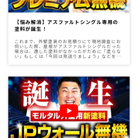
【悩み解消】アスファルトシングル専用の
塗料が誕生！
これまで、外壁塗装のお見積りにて現地調査にお
伺いした際、屋根がアスファルトシングルだった
場合は、適した塗料がなかったがために「塗らな
い」もしくは「今回は見送りましょう」などをお
伝えしてきました。 そんな中、ついにアスファル
トシングル専用の無機塗料が完成しましたのでご
紹介いたします。