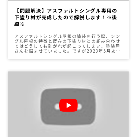
【問題解決】アスファルトシングル専用の
下塗り材が完成したので解説します！※後
編※
アスファルトシングル屋根の塗装を行う際、シン
グル屋根の特徴と既存の下塗り材との組み合わせ
ではどうしても剥がれが起こってしまい、塗装屋
さんを悩ませていました。ですが2023年5月よ
り、アスファルトシングル面用プライマーが発売
されたことにより、剥がれの問題が解決へと進む
ようになりました。その過程などを前編・後編に
分けて解説しています。今回は後編です。