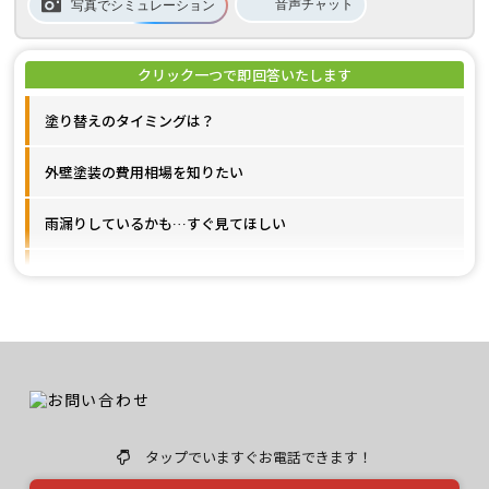
音声
チャット
写真でシミュレーション
塗り替えのタイミングは？
外壁塗装の費用相場を知りたい
雨漏りしているかも…すぐ見てほしい
施工事例が見たいです
ユウマペイントのクチコミ評価は？
タップでいますぐお電話できます！