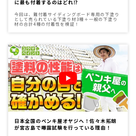
に最も付着するのはどれ⁉
今回は、難付着サイディングボード専用の下塗り
として売られている下塗り材3種＋一般の下塗り
材の合計4種の付着性を検証！
日本全国のペンキ屋オヤジへ！佐々木拓朗
が宮古島で曝露試験を行っている理由！