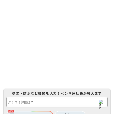
塗装・防水など疑問を入力！
ペンキ屋社長
が答えます