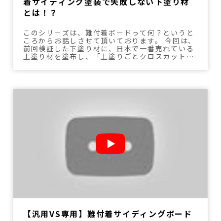
着サイディング塗装で失敗しない下塗り材
とは！？
このシリーズは、難付着ボードって何？というと
ころからお話しさせて頂いております。 今回は、
前回検証した下塗り材に、日本で一番売れている
上塗り材を塗布し、「上塗りごとクロスカットを
行ったら剥離が起こるのか、違いがあるのか」を
実験しています。
【汎用VS専用】難付着サイディングボード