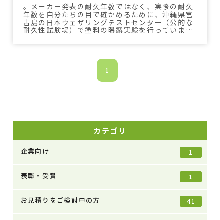
。メーカー発表の耐久年数ではなく、実際の耐久
年数を自分たちの目で確かめるために、沖縄県宮
古島の日本ウェザリングテストセンター（公的な
耐久性試験場）で塗料の曝露実験を行っていま
す。
1
カテゴリ
企業向け
1
表彰・受賞
1
お見積りをご検討中の方
41