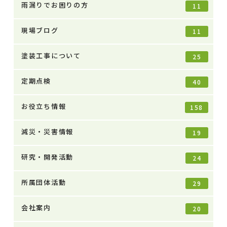
雨漏りでお困りの方
11
現場ブログ
11
塗装工事について
25
定期点検
40
お役立ち情報
158
減災・災害情報
19
研究・開発活動
24
所属団体活動
29
会社案内
20