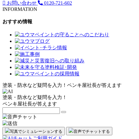
お問い合わせ
0120-721-602
INFORMATION
おすすめ情報
塗装・防水など疑問を入力！
ペンキ屋社長
が答えます
塗装・防水など疑問を入力！
ペンキ屋社長
が答えます
写真でシミュレーション
する
音声
で
チャット
する