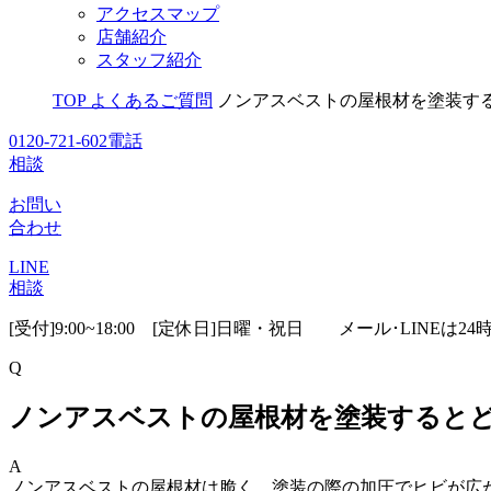
アクセスマップ
店舗紹介
スタッフ紹介
TOP
よくあるご質問
ノンアスベストの屋根材を塗装す
0120-721-602
電話
相談
お問い
合わせ
LINE
相談
[受付]9:00~18:00 [定休日]日曜・祝日
メール･LINEは24
Q
ノンアスベストの屋根材を塗装すると
A
ノンアスベストの屋根材は脆く、塗装の際の加圧でヒビが広