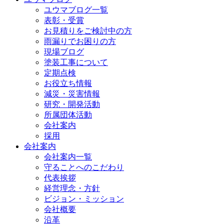
ユウマブログ一覧
表彰・受賞
お見積りをご検討中の方
雨漏りでお困りの方
現場ブログ
塗装工事について
定期点検
お役立ち情報
減災・災害情報
研究・開発活動
所属団体活動
会社案内
採用
会社案内
会社案内一覧
守ることへのこだわり
代表挨拶
経営理念・方針
ビジョン・ミッション
会社概要
沿革