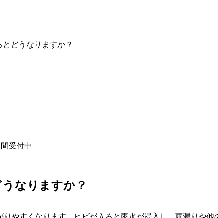
るとどうなりますか？
時間受付中！
どうなりますか？
がりやすくなります。ヒビが入ると雨水が浸入し、雨漏りや他