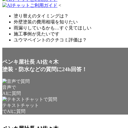
<
塗り替えのタイミングは？
外壁塗装の費用相場を知りたい
雨漏りしているかも…すぐ見てほしい
施工事例が見たいです
ユウマペイントのクチコミ評価は？
ペンキ屋社長 AI佐々木
塗装・防水などの質問に24h回答！
音声で
AIに質問
テキストチャット
でAIに質問