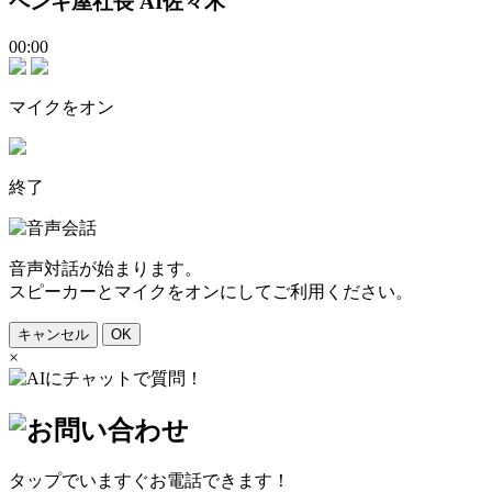
ペンキ屋社長 AI佐々木
00:00
マイクをオン
終了
音声対話が始まります。
スピーカーとマイクをオンにしてご利用ください。
キャンセル
OK
×
タップでいますぐお電話できます！