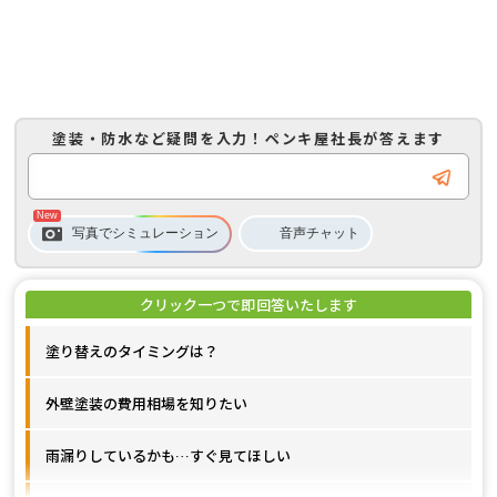
塗装・防水など疑問を入力！
ペンキ屋社長
が答えます
音声
チャット
写真でシミュレーション
塗り替えのタイミングは？
外壁塗装の費用相場を知りたい
雨漏りしているかも…すぐ見てほしい