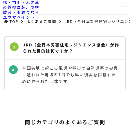
TOP
よくあるご質問
JRD（全日本災害住宅レジリエ
JRD（全日本災害住宅レジリエンス協会）が作
Q
られた目的は何ですか？
全国各地で起こる風災や雹災の自然災害の被害
A
に遭われた地域の1日でも早い復興を目指すた
めに作られた団体です。
同じカテゴリのよくあるご質問