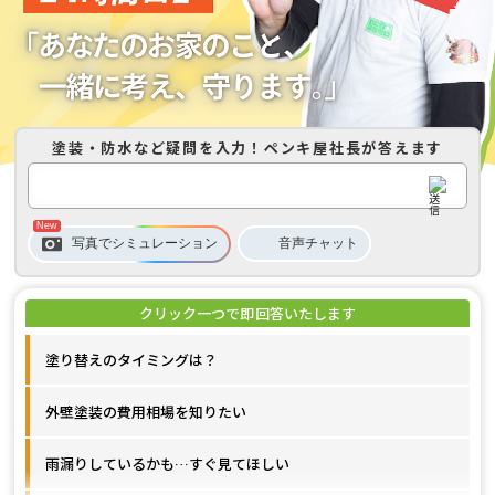
塗装・防水など疑問を入力！
ペンキ屋社長
が答えます
音声
チャット
写真でシミュレーション
塗り替えのタイミングは？
外壁塗装の費用相場を知りたい
雨漏りしているかも…すぐ見てほしい