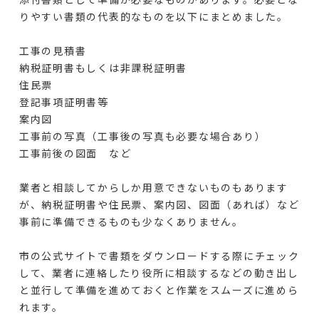
りやすい書類の代表的なものを以下にまとめました。
工事の見積書
納税証明書もしくは非課税証明書
住民票
登記事項証明書等
案内図
工事前の写真（工事後の写真も必要な場合あり）
工事前後の図面 など
業者と相談してからしか用意できないものもあります
が、納税証明書や住民票、案内図、図面（あれば）など
事前に準備できるものも少なくありません。
市の公式サイトで書類をダウンロードする際にチェック
して、業者に連絡したり役所に相談するなどの動き出し
と並行して準備を進めておくと作業をスムーズに進めら
れます。