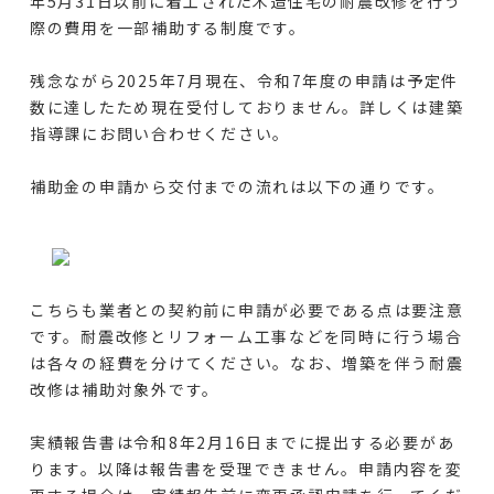
年5月31日以前に着工された木造住宅の耐震改修を行う
際の費用を一部補助する制度です。
残念ながら2025年7月現在、令和7年度の申請は予定件
数に達したため現在受付しておりません。詳しくは建築
指導課にお問い合わせください。
補助金の申請から交付までの流れは以下の通りです。
こちらも
業者との契約前に申請が必要
である点は要注意
です。耐震改修とリフォーム工事などを同時に行う場合
は各々の経費を分けてください。なお、増築を伴う耐震
改修は補助対象外です。
実績報告書は令和8年2月16日までに提出する必要があ
ります。以降は報告書を受理できません。申請内容を変