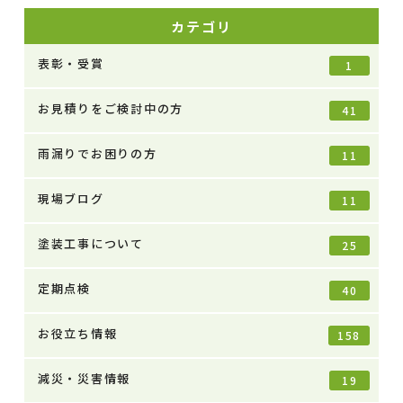
カテゴリ
表彰・受賞
1
お見積りをご検討中の方
41
雨漏りでお困りの方
11
現場ブログ
11
塗装工事について
25
定期点検
40
お役立ち情報
158
減災・災害情報
19