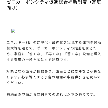
ゼロカーボンシティ促進総合補助制度（家庭
向け）
エネルギー利用の効率化・最適化を実現する住宅の普及
拡大等を通じて、ゼロカーボンシティの推進を図るた
め、家庭に「省エネ」「再エネ」「蓄エネ」設備を導入
する費用の一部を補助する制度です。
対象となる設備が複数あり、設備ごとに要件などが異な
ります。必ず導入する予定の設備の申請手引きを読んで
ください。
補助金の申請から交付までの流れは以下の通りです。