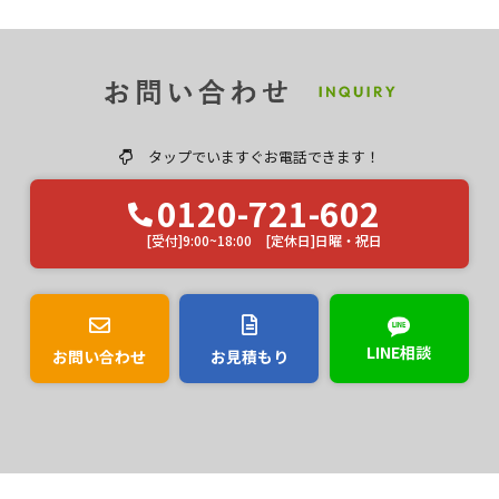
ユウマペイントのクチコミ評価は？
タップでいますぐお電話できます！
0120-721-602
[受付]9:00~18:00 [定休日]日曜・祝日
LINE相談
お問い合わせ
お見積もり