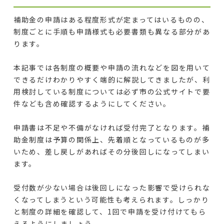
補助金の申請はある程度形式が定まってはいるものの、
制度ごとに手順も申請様式も必要書類も異なる部分があ
ります。
本記事では各制度の概要や申請の流れなどを図を用いて
できるだけわかりやすく端的に解説してきましたが、利
用検討している制度については必ず市の公式サイトで要
件なども含め確認するようにしてください。
申請書は不足や不備がなければ受付完了となります。補
助金制度は予算の関係上、先着順となっているものが多
いため、差し戻しがあればその分後回しになってしまい
ます。
受付数が少ない場合は後回しになった影響で受けられな
くなってしまうという可能性も考えられます。しっかり
と制度の詳細を確認して、1回で申請を受け付けてもら
えるようにしましょう。