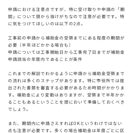
申請における注意点ですが、特に受け取りや申請の「期
間」について頭から抜けがちなので注意が必要です。特
に気をつけてほしいのは以下の2点。
工事前の申請から補助金の受領までにある程度の期間が
必要（半年ほどかかる場合も）
申請については工事開始日から工事完了日までが補助金
申請該当の年度内であることが条件
これまでの解説でわかるように申請から補助金受領まで
の流れは多くのステップがあります。特に市役所では提
出された書類を審査する必要があるため時間がかかりま
す。補助金により変動はありますが、受領まで半年かか
ることもあるということを頭において準備しておくべき
でしょう。
また、期間内に申請さえすればOKというわけではない
点も注意が必要です。多くの場合補助金は年度ごとに区