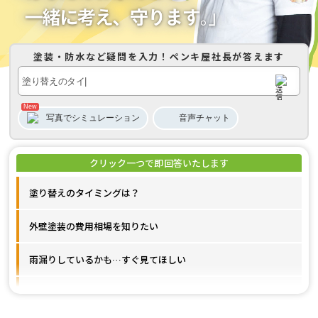
塗装・防水など疑問を入力！
ペンキ屋社長
が答えます
写真でシミュレーション
音声
チャット
塗り替えのタイミングは？
外壁塗装の費用相場を知りたい
雨漏りしているかも…すぐ見てほしい
施工事例が見たいです