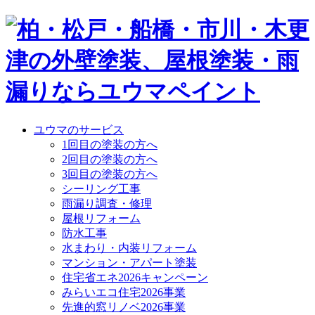
ユウマのサービス
1回目の塗装の方へ
2回目の塗装の方へ
3回目の塗装の方へ
シーリング工事
雨漏り調査・修理
屋根リフォーム
防水工事
水まわり・内装リフォーム
マンション・アパート塗装
住宅省エネ2026キャンペーン
みらいエコ住宅2026事業
先進的窓リノベ2026事業