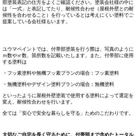
部塗装表記の仕方をよくご確認ください。塗装会社様の中に
は「一式」と表記してたり、耐候性合わせ（屋根外壁との耐
候性を合わせること）を行っているとは考えにくい塗料でご
提案している会社様もいます。
ユウマペイントでは、付帯部塗装を行う際は、写真のように
ｍ数や㎡数、箇所数を記載いたします。また、付帯部に使用
する塗料は
・フッ素塗料や無機フッ素プランの場合：フッ素塗料
・無機塗料やデザイン塗料プランの場合：無機塗料
といったように屋根外壁塗装で使用する塗料によって選定を
変え、耐候性合わせを行います。
全ては「安心で安全な暮らしを守る」ためのこだわりです。
大切なご自宅を長く守るために、付帯部まで含めたトータル