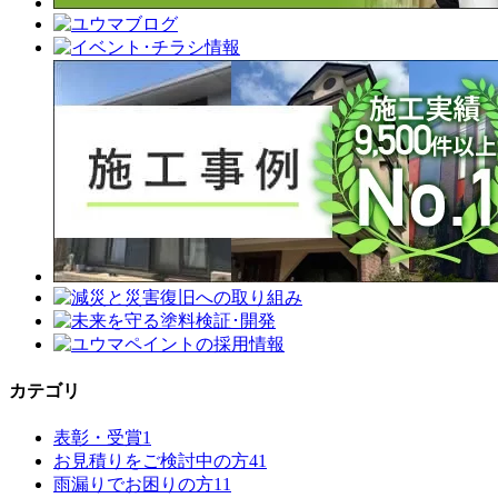
カテゴリ
表彰・受賞
1
お見積りをご検討中の方
41
雨漏りでお困りの方
11