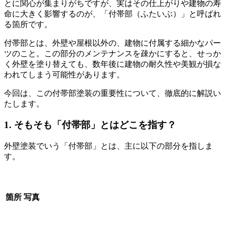
とに関心が集まりがちですが、実はその仕上がりや建物の寿
命に大きく影響するのが、「付帯部（ふたいぶ）」と呼ばれ
る箇所です。
付帯部とは、外壁や屋根以外の、建物に付属する細かなパー
ツのこと。この部分のメンテナンスを疎かにすると、せっか
く外壁を塗り替えても、数年後に建物の耐久性や美観が損な
われてしまう可能性があります。
今回は、この付帯部塗装の重要性について、徹底的に解説い
たします。
1. そもそも「付帯部」とはどこを指す？
外壁塗装でいう「付帯部」とは、主に以下の部分を指しま
す。
箇所
写真