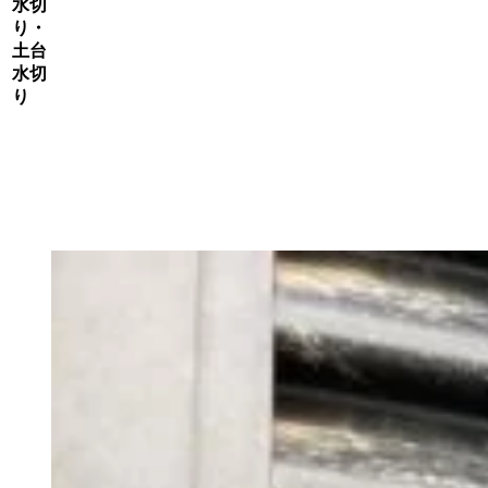
水切
り・
土台
水切
り