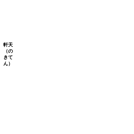
軒天
（の
きて
ん）