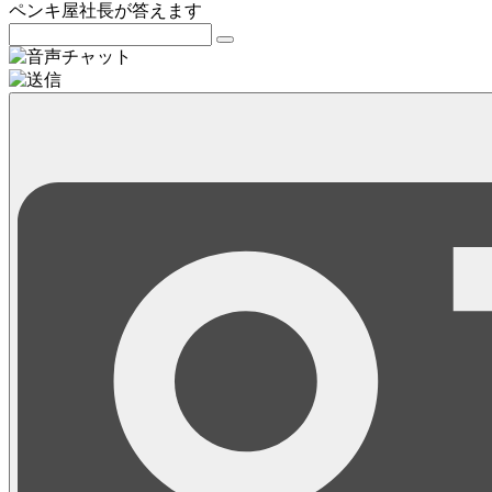
ペンキ屋社長
が答えます