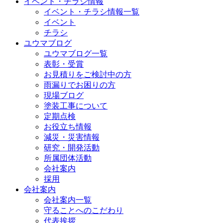
イベント・チラシ情報
イベント・チラシ情報一覧
イベント
チラシ
ユウマブログ
ユウマブログ一覧
表彰・受賞
お見積りをご検討中の方
雨漏りでお困りの方
現場ブログ
塗装工事について
定期点検
お役立ち情報
減災・災害情報
研究・開発活動
所属団体活動
会社案内
採用
会社案内
会社案内一覧
守ることへのこだわり
代表挨拶