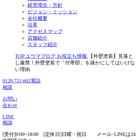
経営理念・方針
ビジョン・ミッション
会社概要
沿革
アクセスマップ
店舗紹介
スタッフ紹介
TOP
ユウマブログ
お役立ち情報
【外壁塗装】見落と
し厳禁！外壁塗装で「付帯部」を疎かにしてはいけな
い理由
0120-721-602
電話
相談
お問い
合わせ
LINE
相談
[受付]9:00~18:00 [定休日]日曜・祝日
メール･LINEは24