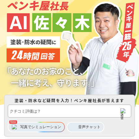
塗装・防水など疑問を入力！
ペンキ屋社長
が答えます
写真でシミュレーション
音声
チャット