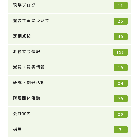
現場ブログ
11
塗装工事について
25
定期点検
40
お役立ち情報
158
減災・災害情報
19
研究・開発活動
24
所属団体活動
29
会社案内
20
採用
7