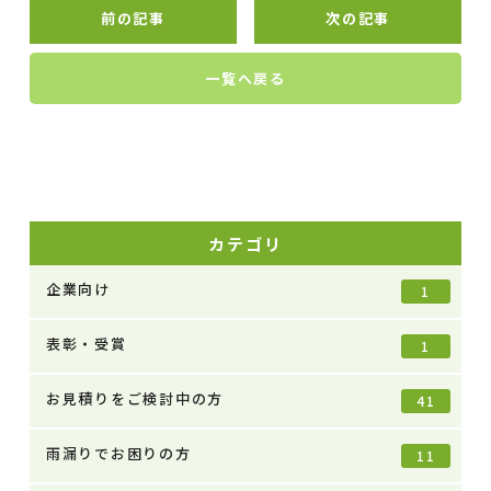
前の記事
次の記事
一覧へ戻る
カテゴリ
企業向け
1
表彰・受賞
1
お見積りをご検討中の方
41
雨漏りでお困りの方
11