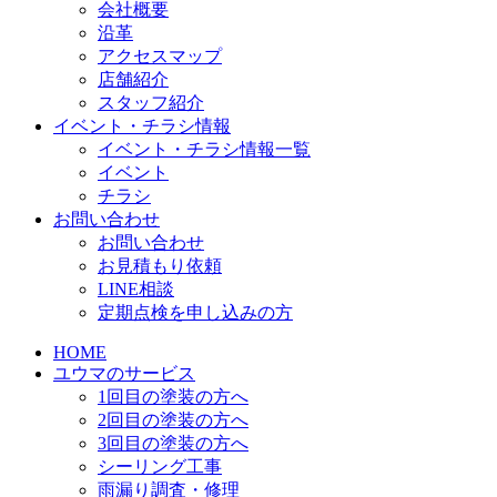
会社概要
沿革
アクセスマップ
店舗紹介
スタッフ紹介
イベント・チラシ情報
イベント・チラシ情報一覧
イベント
チラシ
お問い合わせ
お問い合わせ
お見積もり依頼
LINE相談
定期点検を申し込みの方
HOME
ユウマのサービス
1回目の塗装の方へ
2回目の塗装の方へ
3回目の塗装の方へ
シーリング工事
雨漏り調査・修理