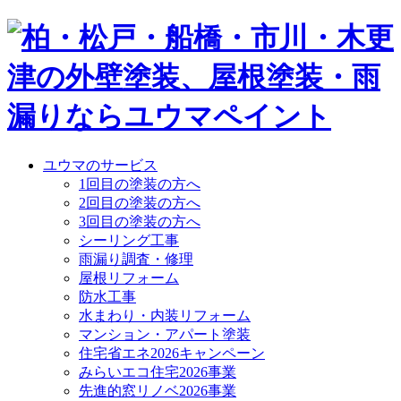
ユウマのサービス
1回目の塗装の方へ
2回目の塗装の方へ
3回目の塗装の方へ
シーリング工事
雨漏り調査・修理
屋根リフォーム
防水工事
水まわり・内装リフォーム
マンション・アパート塗装
住宅省エネ2026キャンペーン
みらいエコ住宅2026事業
先進的窓リノベ2026事業