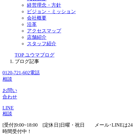
経営理念・方針
ビジョン・ミッション
会社概要
沿革
アクセスマップ
店舗紹介
スタッフ紹介
TOP
ユウマブログ
ブログ記事
0120-721-602
電話
相談
お問い
合わせ
LINE
相談
[受付]9:00~18:00 [定休日]日曜・祝日
メール･LINEは24
時間受付中！