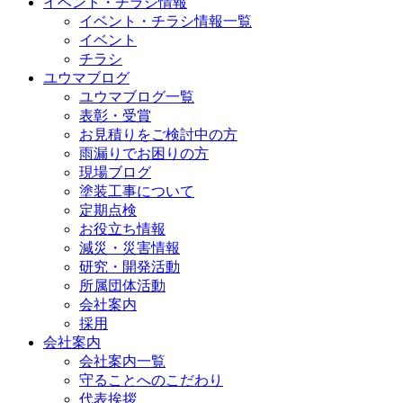
イベント・チラシ情報
イベント・チラシ情報一覧
イベント
チラシ
ユウマブログ
ユウマブログ一覧
表彰・受賞
お見積りをご検討中の方
雨漏りでお困りの方
現場ブログ
塗装工事について
定期点検
お役立ち情報
減災・災害情報
研究・開発活動
所属団体活動
会社案内
採用
会社案内
会社案内一覧
守ることへのこだわり
代表挨拶