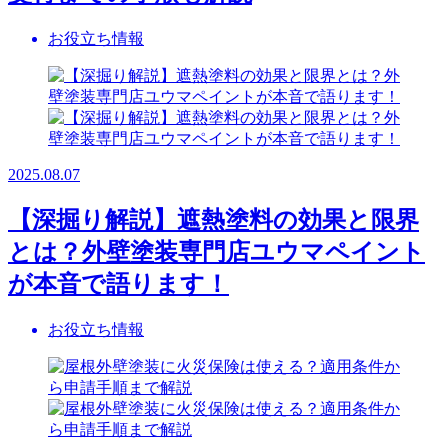
お役立ち情報
2025.08.07
【深掘り解説】遮熱塗料の効果と限界
とは？外壁塗装専門店ユウマペイント
が本音で語ります！
お役立ち情報