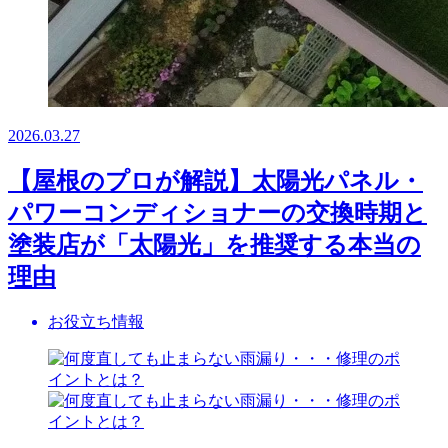
2026.03.27
【屋根のプロが解説】太陽光パネル・
パワーコンディショナーの交換時期と
塗装店が「太陽光」を推奨する本当の
理由
お役立ち情報