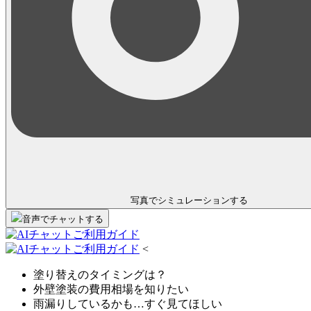
写真でシミュレーション
する
音声
で
チャット
する
<
塗り替えのタイミングは？
外壁塗装の費用相場を知りたい
雨漏りしているかも…すぐ見てほしい