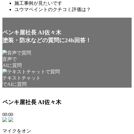
施工事例が見たいです
ユウマペイントのクチコミ評価は？
ペンキ屋社長 AI佐々木
塗装・防水などの質問に24h回答！
音声で
AIに質問
テキストチャット
でAIに質問
ペンキ屋社長 AI佐々木
00:00
マイクをオン