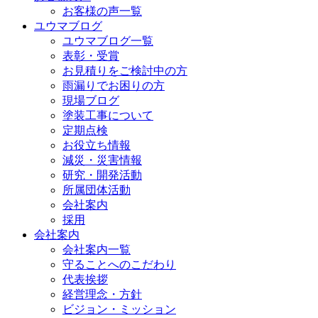
お客様の声一覧
ユウマブログ
ユウマブログ一覧
表彰・受賞
お見積りをご検討中の方
雨漏りでお困りの方
現場ブログ
塗装工事について
定期点検
お役立ち情報
減災・災害情報
研究・開発活動
所属団体活動
会社案内
採用
会社案内
会社案内一覧
守ることへのこだわり
代表挨拶
経営理念・方針
ビジョン・ミッション